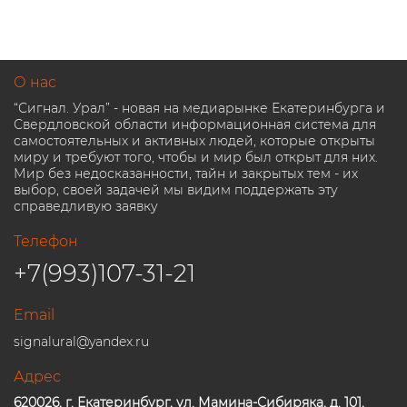
О нас
“Сигнал. Урал” - новая на медиарынке Екатеринбурга и
Свердловской области информационная система для
самостоятельных и активных людей, которые открыты
миру и требуют того, чтобы и мир был открыт для них.
Мир без недосказанности, тайн и закрытых тем - их
выбор, своей задачей мы видим поддержать эту
справедливую заявку
Телефон
+7(993)107-31-21
Email
signalural@yandex.ru
Адрес
620026, г. Екатеринбург, ул. Мамина-Сибиряка, д. 101,