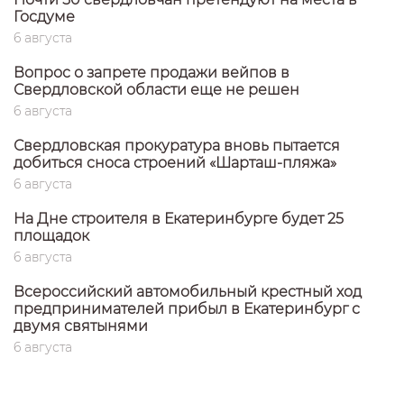
Госдуме
6 августа
Вопрос о запрете продажи вейпов в
Свердловской области еще не решен
6 августа
Свердловская прокуратура вновь пытается
добиться сноса строений «Шарташ-пляжа»
6 августа
На Дне строителя в Екатеринбурге будет 25
площадок
6 августа
Всероссийский автомобильный крестный ход
предпринимателей прибыл в Екатеринбург с
двумя святынями
6 августа