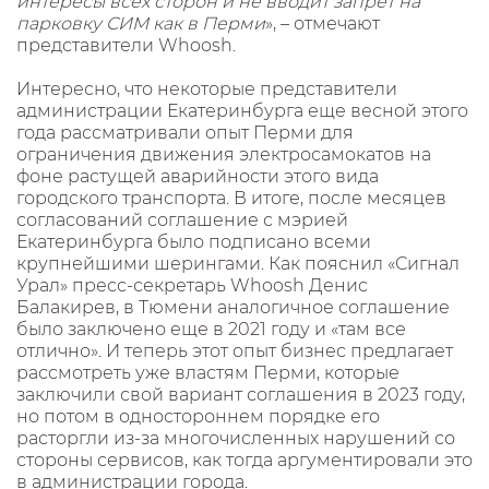
интересы всех сторон и не вводит запрет на
парковку СИМ как в Перми
», – отмечают
представители Whoosh.
Интересно, что некоторые представители
администрации Екатеринбурга еще весной этого
года рассматривали опыт Перми для
ограничения движения электросамокатов на
фоне растущей аварийности этого вида
городского транспорта. В итоге, после месяцев
согласований соглашение с мэрией
Екатеринбурга было подписано всеми
крупнейшими шерингами. Как пояснил «Сигнал
Урал» пресс-секретарь Whoosh Денис
Балакирев, в Тюмени аналогичное соглашение
было заключено еще в 2021 году и «там все
отлично». И теперь этот опыт бизнес предлагает
рассмотреть уже властям Перми, которые
заключили свой вариант соглашения в 2023 году,
но потом в одностороннем порядке его
расторгли из-за многочисленных нарушений со
стороны сервисов, как тогда аргументировали это
в администрации города.