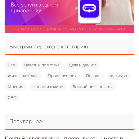
Быстрый переход в категорию
Все
Власть и политика
Дела и деньги
Жизнь на Урале
Происшествия
Погода
Культура
Мнения
Новости в мире
Ближайшие события
СВО
Популярное
Почти 50 свердловчан претендуют на места в