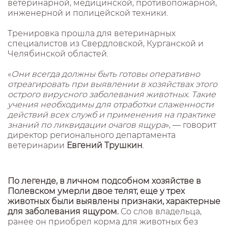
ветеринарной, медицинской, противопожарной,
инженерной и полицейской техники.
Тренировка прошла для ветеринарных
специалистов из Свердловской, Курганской и
Челябинской областей.
«
Они всегда должны быть готовы оперативно
отреагировать при выявлении в хозяйствах этого
острого вирусного заболевания животных. Такие
учения необходимы для отработки слаженности
действий всех служб и применения на практике
знаний по ликвидации очагов ящура
», — говорит
директор регионального департамента
ветеринарии
Евгений Трушкин
.
По легенде, в личном подсобном хозяйстве в
Полевском умерли двое телят, еще у трех
животных были выявлены признаки, характерные
для заболевания ящуром.
Со слов владельца,
ранее он приобрел корма для животных без