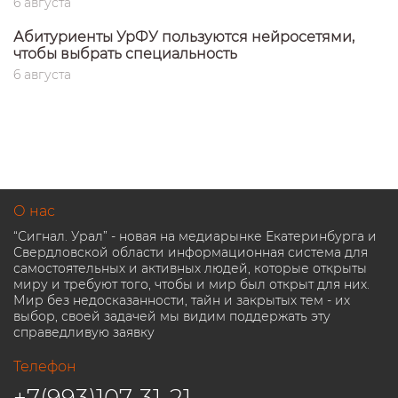
6 августа
Абитуриенты УрФУ пользуются нейросетями,
чтобы выбрать специальность
6 августа
О нас
“Сигнал. Урал” - новая на медиарынке Екатеринбурга и
Свердловской области информационная система для
самостоятельных и активных людей, которые открыты
миру и требуют того, чтобы и мир был открыт для них.
Мир без недосказанности, тайн и закрытых тем - их
выбор, своей задачей мы видим поддержать эту
справедливую заявку
Телефон
+7(993)107-31-21