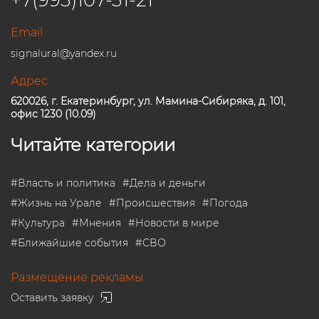
Email
signalural@yandex.ru
Адрес
620026, г. Екатеринбург, ул. Мамина-Сибиряка, д. 101,
офис 1230 (10.09)
Читайте категории
#
Власть и политика
#
Дела и деньги
#
Жизнь на Урале
#
Происшествия
#
Погода
#
Культура
#
Мнения
#
Новости в мире
#
Ближайшие события
#
СВО
Размещение рекламы
Оставить заявку