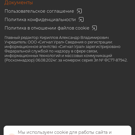
Документы
Пользовательское соглашение
Политика конфиденциальности
Политика в отношении файлов cookie
Главный редактор: Кириллов Александр Владимирович
Учредитель: ООО «Сигнал Урал» Сведения о регистрации:
информационное агентство «Сигнал Урал» зарегистрировано
Федеральной службой по надзору в сфере связи,
информационных технологий и массовых коммуникаций
(Роскомнадзор) 06.08.2024г. за номером: серия Эл № ФС77-87942.
Мы используем cookie для работы сайта и