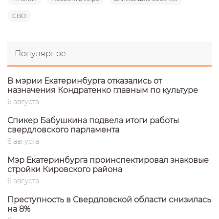
СВО
Популярное
В мэрии Екатеринбурга отказались от
назначения Кондратенко главным по культуре
6 августа
Спикер Бабушкина подвела итоги работы
свердловского парламента
6 августа
Мэр Екатеринбурга проинспектировал знаковые
стройки Кировского района
6 августа
Преступность в Свердловской области снизилась
на 8%