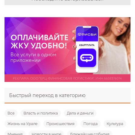
Быстрый переход в категорию
Все
Власть и политика
Дела и деньги
Жизнь на Урале
Происшествия
Погода
Культура
Мнения
Новости в мире
Ближайшие события