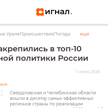
на Урале
Происшествия
Погода
еще
крепились в топ-10
ой политики России
7 июля 2026
рале
Свердловская и Челябинская области
вошли в десятку самых эффективных
регионов страны по реализации