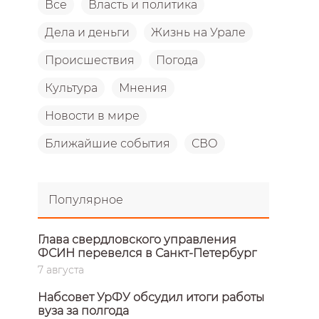
Все
Власть и политика
Дела и деньги
Жизнь на Урале
Происшествия
Погода
Культура
Мнения
Новости в мире
Ближайшие события
СВО
Популярное
Глава свердловского управления
ФСИН перевелся в Санкт-Петербург
7 августа
Набсовет УрФУ обсудил итоги работы
вуза за полгода