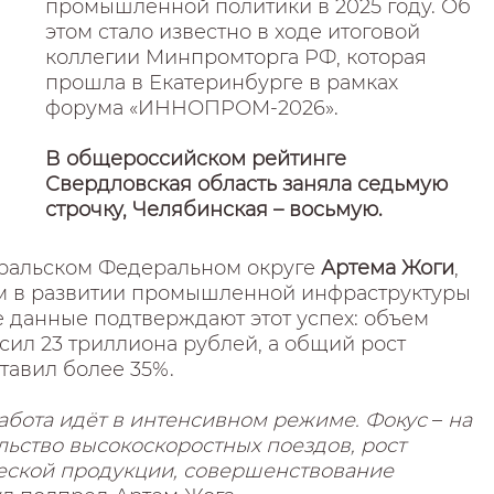
промышленной политики в 2025 году. Об
этом стало известно в ходе итоговой
коллегии Минпромторга РФ, которая
прошла в Екатеринбурге в рамках
форума «ИННОПРОМ-2026».
В общероссийском рейтинге
Свердловская область заняла седьмую
строчку, Челябинская – восьмую.
Уральском Федеральном округе
Артема Жоги
,
м в развитии промышленной инфраструктуры
е данные подтверждают этот успех: объем
сил 23 триллиона рублей, а общий рост
ставил более 35%.
работа идёт в интенсивном режиме. Фокус
–
на
льство высокоскоростных поездов, рост
еской продукции, совершенствование