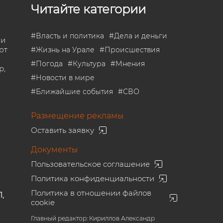
Читайте категории
#
Власть и политика
#
Дела и деньги
 и
ют
#
Жизнь на Урале
#
Происшествия
#
Погода
#
Культура
#
Мнения
р,
#
Новости в мире
#
Ближайшие события
#
СВО
Размещение рекламы
Оставить заявку
Документы
Пользовательское соглашение
Политика конфиденциальности
Политика в отношении файлов
1,
cookie
Главный редактор: Кириллов Александр