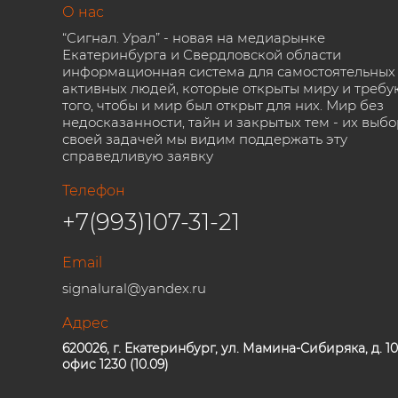
О нас
“Сигнал. Урал” - новая на медиарынке
Екатеринбурга и Свердловской области
информационная система для самостоятельных
активных людей, которые открыты миру и требу
того, чтобы и мир был открыт для них. Мир без
недосказанности, тайн и закрытых тем - их выбо
своей задачей мы видим поддержать эту
справедливую заявку
Телефон
+7(993)107-31-21
Email
signalural@yandex.ru
Адрес
620026, г. Екатеринбург, ул. Мамина-Сибиряка, д. 10
офис 1230 (10.09)