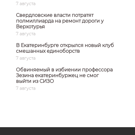
7 августа
Свердловские власти потратят
полмиллиарда на ремонт дороги у
Верхотурья
7 августа
В Екатеринбурге открылся новый клуб
смешанных единоборств
7 августа
Обвиняемый в избиении профессора
Зезина екатеринбуржец не смог
выйти из СИЗО
7 августа