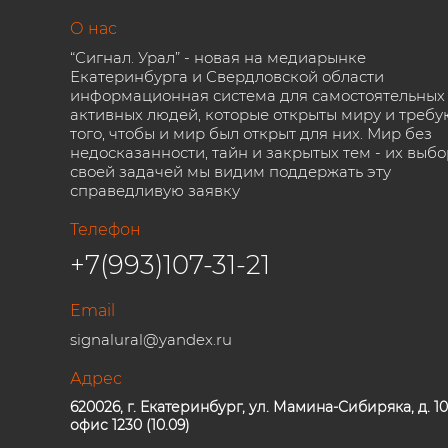
О нас
“Сигнал. Урал” - новая на медиарынке
Екатеринбурга и Свердловской области
информационная система для самостоятельных
активных людей, которые открыты миру и требу
того, чтобы и мир был открыт для них. Мир без
недосказанности, тайн и закрытых тем - их выбо
своей задачей мы видим поддержать эту
справедливую заявку
Телефон
+7(993)107-31-21
Email
signalural@yandex.ru
Адрес
620026, г. Екатеринбург, ул. Мамина-Сибиряка, д. 10
офис 1230 (10.09)