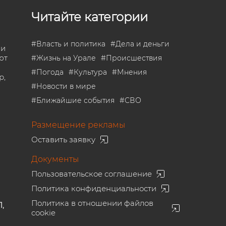
Читайте категории
#
Власть и политика
#
Дела и деньги
 и
ют
#
Жизнь на Урале
#
Происшествия
#
Погода
#
Культура
#
Мнения
р,
#
Новости в мире
#
Ближайшие события
#
СВО
Размещение рекламы
Оставить заявку
Документы
Пользовательское соглашение
Политика конфиденциальности
Политика в отношении файлов
1,
cookie