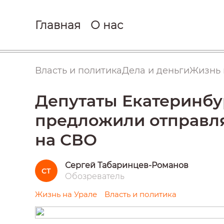
Главная
О нас
Власть и политика
Дела и деньги
Жизнь 
Депутаты Екатеринбу
предложили отправл
на СВО
Сергей Табаринцев-Романов
СТ
Обозреватель
Жизнь на Урале
Власть и политика