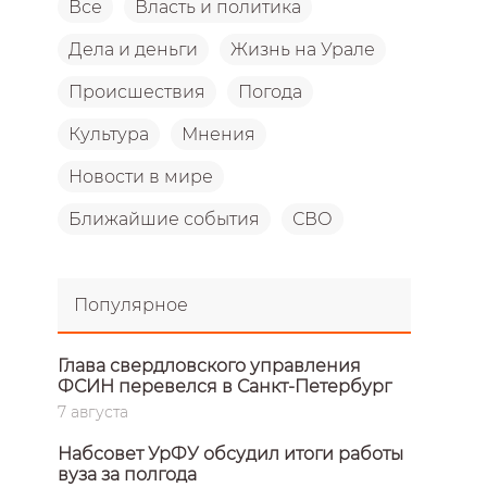
Все
Власть и политика
Дела и деньги
Жизнь на Урале
Происшествия
Погода
Культура
Мнения
Новости в мире
Ближайшие события
СВО
Популярное
Глава свердловского управления
ФСИН перевелся в Санкт-Петербург
7 августа
Набсовет УрФУ обсудил итоги работы
вуза за полгода