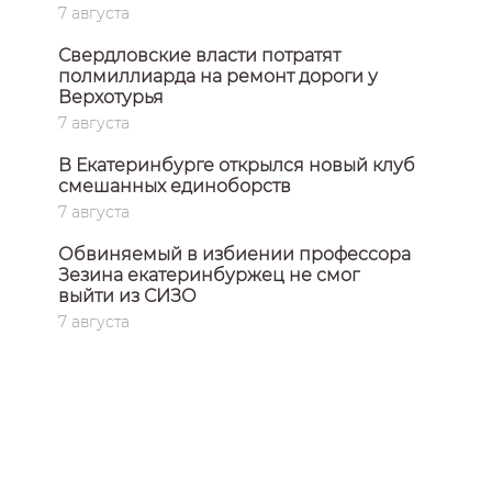
7 августа
Свердловские власти потратят
полмиллиарда на ремонт дороги у
Верхотурья
7 августа
В Екатеринбурге открылся новый клуб
смешанных единоборств
7 августа
Обвиняемый в избиении профессора
Зезина екатеринбуржец не смог
выйти из СИЗО
7 августа