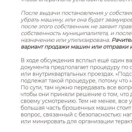
После выдачи постановления у собстве
убрать машину, или она будет эвакуиро
после этого собственник не заявит права
собственность муниципалитета, и после
назначению или утилизирована.
Рачите
вариант продажи машин или отправки и
В ходе обсуждения всплыл ещё один в
документа предполагает процедуру по 
или внутриквартальных проездах. «Подс
подлежат такой процедуре, потому что 
По сути, там нужно передавать все во
чтобы они приняли решение о том, что
своему усмотрению. Тем не менее, все у
большая часть брошенных машин стоит 
вопрос, связанный с безопасностью: на
или минировать для организации терак