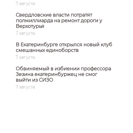
7 августа
Свердловские власти потратят
полмиллиарда на ремонт дороги у
Верхотурья
7 августа
В Екатеринбурге открылся новый клуб
смешанных единоборств
7 августа
Обвиняемый в избиении профессора
Зезина екатеринбуржец не смог
выйти из СИЗО
7 августа