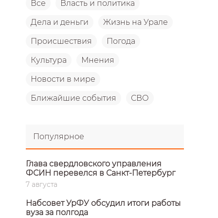
Все
Власть и политика
Дела и деньги
Жизнь на Урале
Происшествия
Погода
Культура
Мнения
Новости в мире
Ближайшие события
СВО
Популярное
Глава свердловского управления
ФСИН перевелся в Санкт-Петербург
7 августа
Набсовет УрФУ обсудил итоги работы
вуза за полгода