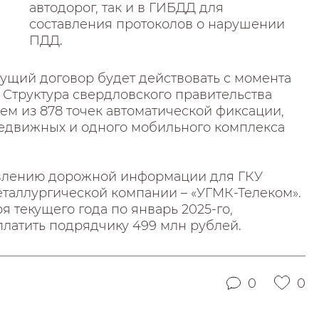
автодорог, так и в ГИБДД для
составления протоколов о нарушении
ПДД.
дущий договор будет действовать с момента
. Структура свердловского правительства
ем из 878 точек автоматической фиксации,
ередвижных и одного мобильного комплекса
авлению дорожной информации для ГКУ
еталлургической компании – «УГМК-Телеком».
я текущего года по январь 2025-го,
платить подрядчику 499 млн рублей.
0
0