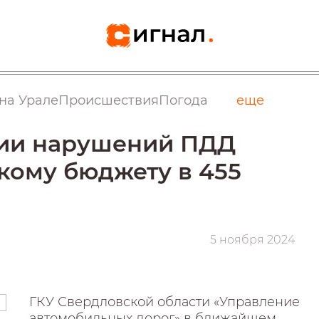
на Урале
Происшествия
Погода
еще
ции нарушений ПДД
кому бюджету в 455
5 ноября 2024
ГКУ Свердловской области «Управление
автомобильных дорог» в ближайшем