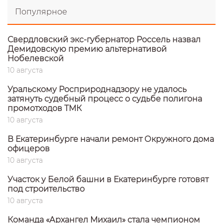
Популярное
Свердловский экс-губернатор Россель назвал
Демидовскую премию альтернативой
Нобелевской
10 августа
Уральскому Росприроднадзору не удалось
затянуть судебный процесс о судьбе полигона
промотходов ТМК
10 августа
В Екатеринбурге начали ремонт Окружного дома
офицеров
10 августа
Участок у Белой башни в Екатеринбурге готовят
под строительство
10 августа
Команда «Архангел Михаил» стала чемпионом