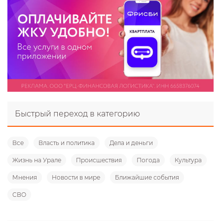
Быстрый переход в категорию
Все
Власть и политика
Дела и деньги
Жизнь на Урале
Происшествия
Погода
Культура
Мнения
Новости в мире
Ближайшие события
СВО