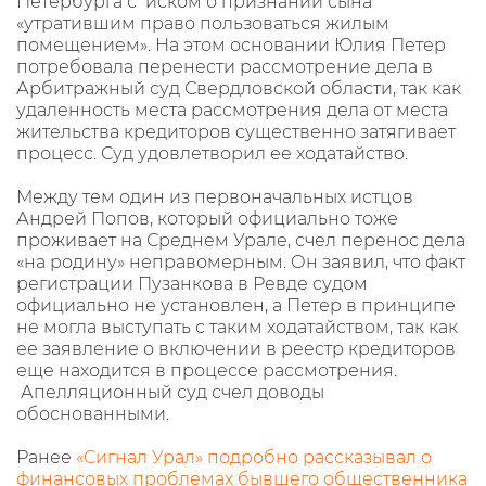
Петербурга с иском о признании сына
«утратившим право пользоваться жилым
помещением». На этом основании Юлия Петер
потребовала перенести рассмотрение дела в
Арбитражный суд Свердловской области, так как
удаленность места рассмотрения дела от места
жительства кредиторов существенно затягивает
процесс. Суд удовлетворил ее ходатайство.
Между тем один из первоначальных истцов
Андрей Попов, который официально тоже
проживает на Среднем Урале, счел перенос дела
«на родину» неправомерным. Он заявил, что факт
регистрации Пузанкова в Ревде судом
официально не установлен, а Петер в принципе
не могла выступать с таким ходатайством, так как
ее заявление о включении в реестр кредиторов
еще находится в процессе рассмотрения.
Апелляционный суд счел доводы
обоснованными.
Ранее
«Сигнал Урал» подробно рассказывал о
финансовых проблемах бывшего общественника