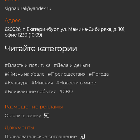
signalural@yandex.ru
Адрес
620026, г. Екатеринбург, ул. Мамина-Сибиряка, д. 101,
офис 1230 (10.09)
Читайте категории
#
Власть и политика
#
Дела и деньги
#
Жизнь на Урале
#
Происшествия
#
Погода
#
Культура
#
Мнения
#
Новости в мире
#
Ближайшие события
#
СВО
Размещение рекламы
Оставить заявку
Документы
Пользовательское соглашение