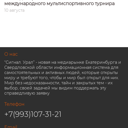
международного мультиспортивного турнира
10 августа
О нас
“Сигнал. Урал” - новая на медиарынке Екатеринбурга и
Свердловской области информационная система для
самостоятельных и активных людей, которые открыты
миру и требуют того, чтобы и мир был открыт для них.
Мир без недосказанности, тайн и закрытых тем - их
выбор, своей задачей мы видим поддержать эту
справедливую заявку
Телефон
+7(993)107-31-21
Email