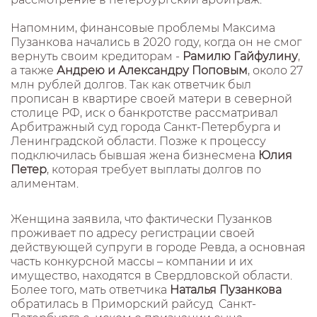
Напомним, финансовые проблемы Максима
Пузанкова начались в 2020 году, когда он не смог
вернуть своим кредиторам -
Рамилю Гайфулину
,
а также
Андрею и Александру Поповым
, около 27
млн рублей долгов. Так как ответчик был
прописан в квартире своей матери в северной
столице РФ, иск о банкротстве рассматривал
Арбитражный суд города Санкт-Петербурга и
Ленинградской области. Позже к процессу
подключилась бывшая жена бизнесмена
Юлия
Петер
, которая требует выплаты долгов по
алиментам.
Женщина заявила, что фактически Пузанков
проживает по адресу регистрации своей
действующей супруги в городе Ревда, а основная
часть конкурсной массы – компании и их
имущество, находятся в Свердловской области.
Более того, мать ответчика
Наталья Пузанкова
обратилась в Приморский райсуд Санкт-