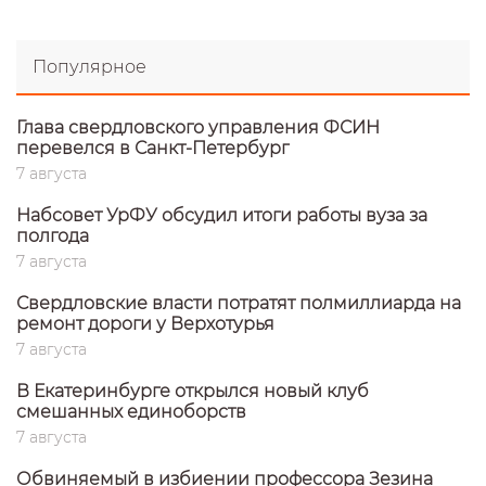
Популярное
Глава свердловского управления ФСИН
перевелся в Санкт-Петербург
7 августа
Набсовет УрФУ обсудил итоги работы вуза за
полгода
7 августа
Свердловские власти потратят полмиллиарда на
ремонт дороги у Верхотурья
7 августа
В Екатеринбурге открылся новый клуб
смешанных единоборств
7 августа
Обвиняемый в избиении профессора Зезина