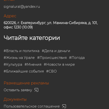
signalural@yandex.ru
Адрес
620026, г. Екатеринбург, ул. Мамина-Сибиряка, д. 101,
офис 1230 (10.09)
Читайте категории
#
Власть и политика
#
Дела и деньги
#
Жизнь на Урале
#
Происшествия
#
Погода
#
Культура
#
Мнения
#
Новости в мире
#
Ближайшие события
#
СВО
Размещение рекламы
Оставить заявку
Документы
Пользовательское соглашение