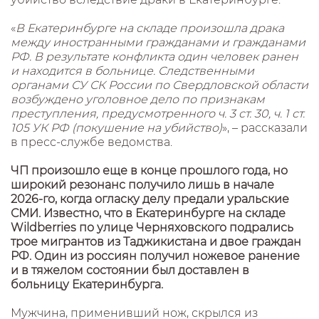
«
В Екатеринбурге на складе произошла драка
между иностранными гражданами и гражданами
РФ. В результате конфликта один человек ранен
и находится в больнице. Следственными
органами СУ СК России по Свердловской области
возбуждено уголовное дело по признакам
преступления, предусмотренного ч. 3 ст. 30, ч. 1 ст.
105 УК РФ (покушение на убийство)
», – рассказали
в пресс-службе ведомства.
ЧП произошло еще в конце прошлого года, но
широкий резонанс получило лишь в начале
2026-го, когда огласку делу предали уральские
СМИ. Известно, что в Екатеринбурге на складе
Wildberries по улице Черняховского подрались
трое мигрантов из Таджикистана и двое граждан
РФ. Один из россиян получил ножевое ранение
и в тяжелом состоянии был доставлен в
больницу Екатеринбурга.
Мужчина, применивший нож, скрылся из