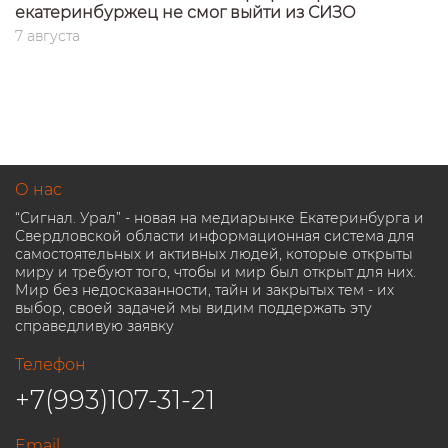
екатеринбуржец не смог выйти из СИЗО
7 августа
О нас
“Сигнал. Урал” - новая на медиарынке Екатеринбурга и
Свердловской области информационная система для
самостоятельных и активных людей, которые открыты
миру и требуют того, чтобы и мир был открыт для них.
Мир без недосказанности, тайн и закрытых тем - их
выбор, своей задачей мы видим поддержать эту
справедливую заявку
Телефон
+7(993)107-31-21
Email