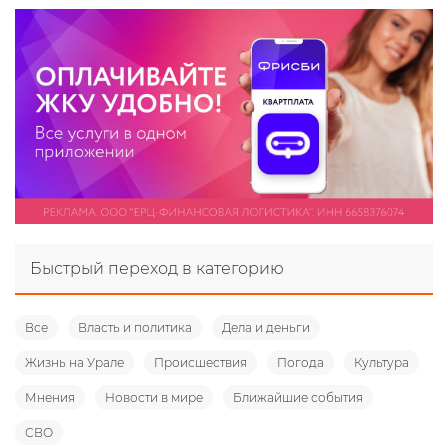
Быстрый переход в категорию
Все
Власть и политика
Дела и деньги
Жизнь на Урале
Происшествия
Погода
Культура
Мнения
Новости в мире
Ближайшие события
СВО