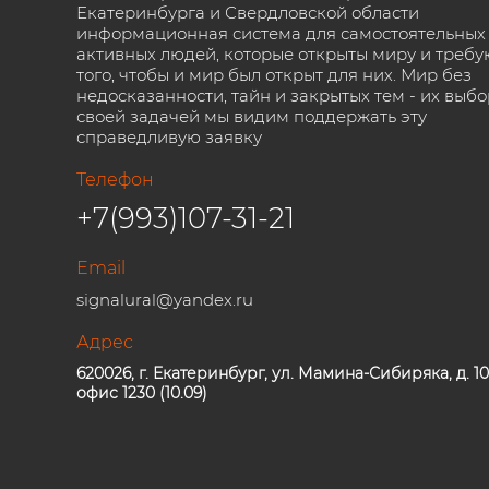
Екатеринбурга и Свердловской области
информационная система для самостоятельных
активных людей, которые открыты миру и требу
того, чтобы и мир был открыт для них. Мир без
недосказанности, тайн и закрытых тем - их выбо
своей задачей мы видим поддержать эту
справедливую заявку
Телефон
+7(993)107-31-21
Email
signalural@yandex.ru
Адрес
620026, г. Екатеринбург, ул. Мамина-Сибиряка, д. 10
офис 1230 (10.09)