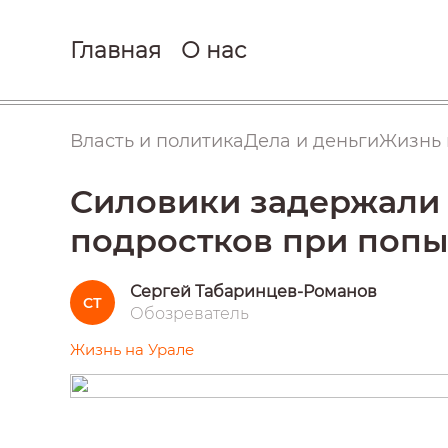
Главная
О нас
Власть и политика
Дела и деньги
Жизнь 
Силовики задержали 
подростков при попы
Сергей Табаринцев-Романов
СТ
Обозреватель
Жизнь на Урале