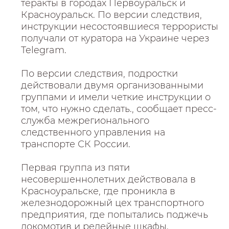
теракты в городах Первоуральск и
Красноуральск. По версии следствия,
инструкции несостоявшиеся террористы
получали от куратора на Украине через
Telegram.
По версии следствия, подростки
действовали двумя организованными
группами и имели четкие инструкции о
том, что нужно сделать., сообщает пресс-
служба межрегионального
следственного управления на
транспорте СК России.
Первая группа из пяти
несовершеннолетних действовала в
Красноуральске, где проникла в
железнодорожный цех транспортного
предприятия, где попытались поджечь
локомотив и релейные шкафы.