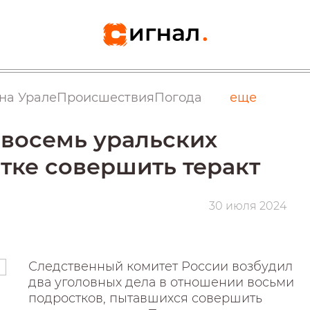
на Урале
Происшествия
Погода
еще
восемь уральских
тке совершить теракт
30 июля 2024
Следственный комитет России возбудил
два уголовных дела в отношении восьми
подростков, пытавшихся совершить