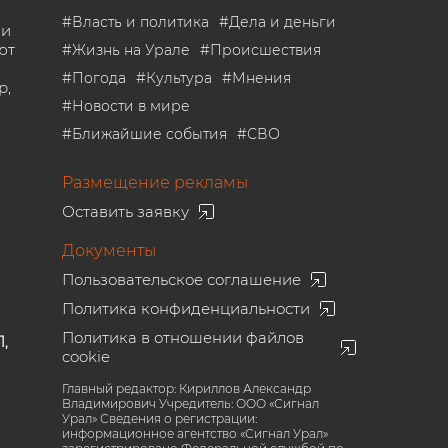
#
Власть и политика
#
Дела и деньги
 и
ют
#
Жизнь на Урале
#
Происшествия
#
Погода
#
Культура
#
Мнения
р,
#
Новости в мире
#
Ближайшие события
#
СВО
Размещение рекламы
Оставить заявку
Документы
Пользовательское соглашение
Политика конфиденциальности
Политика в отношении файлов
1,
cookie
Главный редактор: Кириллов Александр
Владимирович Учредитель: ООО «Сигнал
Урал» Сведения о регистрации:
информационное агентство «Сигнал Урал»