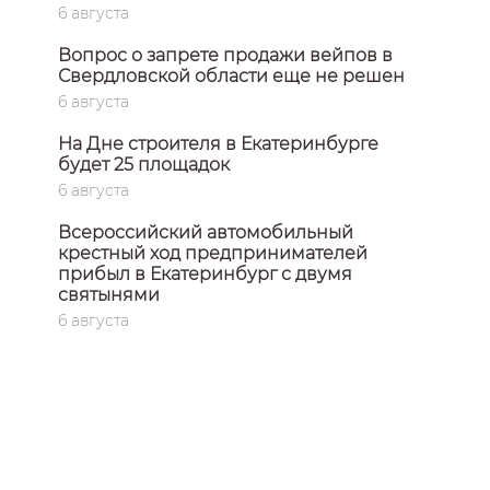
6 августа
Вопрос о запрете продажи вейпов в
Свердловской области еще не решен
6 августа
На Дне строителя в Екатеринбурге
будет 25 площадок
6 августа
Всероссийский автомобильный
крестный ход предпринимателей
прибыл в Екатеринбург с двумя
святынями
6 августа