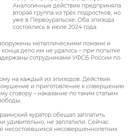
Аналогичные действия предприняла
вторая группа из трех подростков, но
уже в Первоуральске. Оба эпизода
состоялись в июле 2024 года.
 вооружены металлическими ломами и
 конца дело им не удалось – при попытке
задержаны сотрудниками УФСБ России по
ому на каждый из эпизодов. Действия
покушение и приготовление к совершению
му сговору – наказание по таким статьям
вободы.
краинский куратор обещал заплатить
ни удивительно, не заплатили. Сейчас
ля несостоявшихся несовершеннолетних