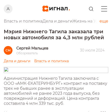
Власть и политика
Дела и деньги
Жизнь на Урале
еще
Пр
Мэрия Нижнего Тагила заказала три
новых автомобиля за 4,3 млн рублей
Сергей Мальцев
30 июля 2024
СМ
Обозреватель
Дела и деньги
Власть и политика
Администрация Нижнего Тагила заключила с
ООО «АМК-ЕКАТЕРИНБУРГ» контракт на поставку
трех не бывших ранее в эксплуатации
автомобилей не ранее 2023 года выпуска, без
повреждений и деформаций. Цена контракта
составила 4 млн 339 тыс. руб.