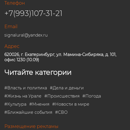
Телефон
+7(993)107-31-21
Email
signalural@yandex.ru
Адрес
620026, г. Екатеринбург, ул. Мамина-Сибиряка, д. 101,
офис 1230 (10.09)
Читайте категории
#
Власть и политика
#
Дела и деньги
#
Жизнь на Урале
#
Происшествия
#
Погода
#
Культура
#
Мнения
#
Новости в мире
#
Ближайшие события
#
СВО
Размещение рекламы