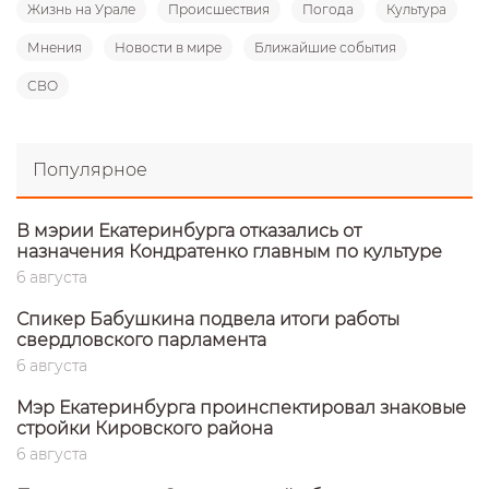
Жизнь на Урале
Происшествия
Погода
Культура
Мнения
Новости в мире
Ближайшие события
СВО
Популярное
В мэрии Екатеринбурга отказались от
назначения Кондратенко главным по культуре
6 августа
Спикер Бабушкина подвела итоги работы
свердловского парламента
6 августа
Мэр Екатеринбурга проинспектировал знаковые
стройки Кировского района
6 августа