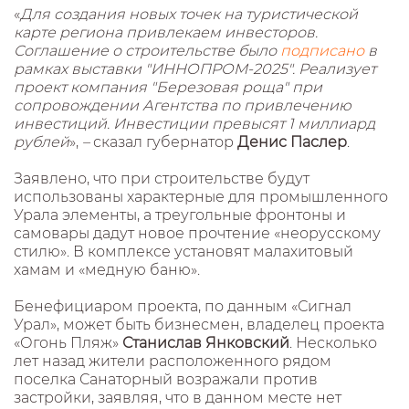
«
Для создания новых точек на туристической
карте региона привлекаем инвесторов.
Соглашение о строительстве было
подписано
в
рамках выставки "ИННОПРОМ-2025". Реализует
проект компания "Березовая роща" при
сопровождении Агентства по привлечению
инвестиций. Инвестиции превысят 1 миллиард
рублей
»,
–
сказал губернатор
Денис Паслер
.
Заявлено, что при строительстве будут
использованы характерные для промышленного
Урала элементы, а треугольные фронтоны и
самовары дадут новое прочтение «неорусскому
стилю». В комплексе установят малахитовый
хамам и «медную баню».
Бенефициаром проекта, по данным «Сигнал
Урал», может быть бизнесмен, владелец проекта
«Огонь Пляж»
Станислав Янковский
. Несколько
лет назад жители расположенного рядом
поселка Санаторный возражали против
застройки, заявляя, что в данном месте нет