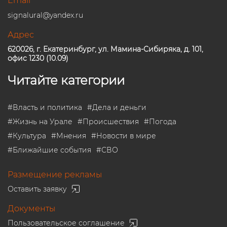
Email
signalural@yandex.ru
Адрес
620026, г. Екатеринбург, ул. Мамина-Сибиряка, д. 101,
офис 1230 (10.09)
Читайте категории
#
Власть и политика
#
Дела и деньги
#
Жизнь на Урале
#
Происшествия
#
Погода
#
Культура
#
Мнения
#
Новости в мире
#
Ближайшие события
#
СВО
Размещение рекламы
Оставить заявку
Документы
Пользовательское соглашение