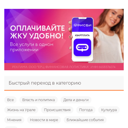
Быстрый переход в категорию
Все
Власть и политика
Дела и деньги
Жизнь на Урале
Происшествия
Погода
Культура
Мнения
Новости в мире
Ближайшие события