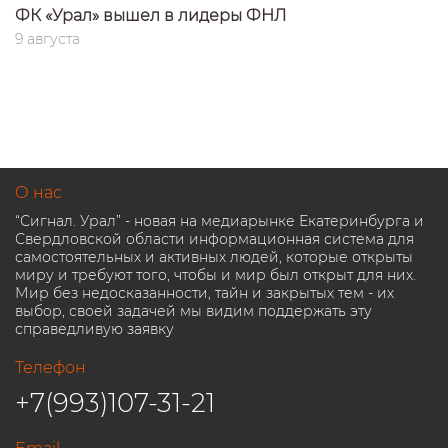
ФК «Урал» вышел в лидеры ФНЛ
9 августа
О нас
“Сигнал. Урал” - новая на медиарынке Екатеринбурга и
Свердловской области информационная система для
самостоятельных и активных людей, которые открыты
миру и требуют того, чтобы и мир был открыт для них.
Мир без недосказанности, тайн и закрытых тем - их
выбор, своей задачей мы видим поддержать эту
справедливую заявку
Телефон
+7(993)107-31-21