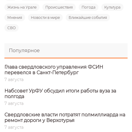
Жизнь на Урале
Происшествия
Погода
Культура
Мнения
Новости в мире
Ближайшие события
СВО
Популярное
Глава свердловского управления ФСИН
перевелся в Санкт-Петербург
7 августа
Набсовет УрФУ обсудил итоги работы вуза за
полгода
7 августа
Свердловские власти потратят полмиллиарда на
ремонт дороги у Верхотурья
7 августа