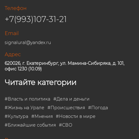
Телефон
+7(993)107-31-21
Email
signalural@yandex.ru
Адрес
620026, г. Екатеринбург, ул. Мамина-Сибиряка, д. 101,
офис 1230 (10.09)
Читайте категории
#
Власть и политика
#
Дела и деньги
#
Жизнь на Урале
#
Происшествия
#
Погода
#
Культура
#
Мнения
#
Новости в мире
#
Ближайшие события
#
СВО