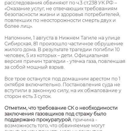
расследования обвиняют по ч.3 ст.238 УК РФ –
«Оказание услуг, не отвечающих требованиям
безопасности жизни и здоровья потребителей,
повлекших по неосторожности смерть двух и
более лиц».
Напомним, 1 августа в Нижнем Тагиле на улице
Сибирская, 81 произошло частичное обрушение
жилого дома. В результате трагедии погибли 10
человек, 5 из которых – дети. Официальная
версия причин трагедии - утечка газа, повлекшая
за собой мощный взрыв.
Все трое останутся под домашним арестом по 1
октября включительно. Постановления суда не
вступили в законную силу, на их обжалование у
сторон есть 3 суток.
Отметим, что требование СК о необходимости
заключения газовщиков под стражу было
поддержано прокуратурой
, причина -
возможность того, что обвиняемые могут