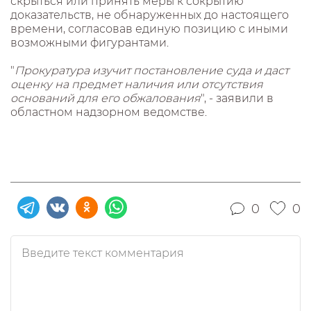
скрыться или принять меры к сокрытию
доказательств, не обнаруженных до настоящего
времени, согласовав единую позицию с иными
возможными фигурантами.
"
Прокуратура изучит постановление суда и даст
оценку на предмет наличия или отсутствия
оснований для его обжалования
", - заявили в
областном надзорном ведомстве.
0
0