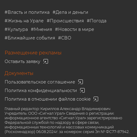
#
Власть и политика
#
Дела и деньги
#
Жизнь на Урале
#
Происшествия
#
Погода
#
Культура
#
Мнения
#
Новости в мире
#
Ближайшие события
#
СВО
Размещение рекламы
Оставить заявку
Документы
Пользовательское соглашение
Политика конфиденциальности
Политика в отношении файлов cookie
Главный редактор: Кириллов Александр Владимирович
Учредитель: ООО «Сигнал Урал» Сведения о регистрации:
информационное агентство «Сигнал Урал» зарегистрировано
Федеральной службой по надзору в сфере связи,
информационных технологий и массовых коммуникаций
(Роскомнадзор) 06.08.2024г. за номером: серия Эл № ФС77-87942.