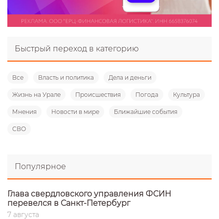
Быстрый переход в категорию
Все
Власть и политика
Дела и деньги
Жизнь на Урале
Происшествия
Погода
Культура
Мнения
Новости в мире
Ближайшие события
СВО
Популярное
Глава свердловского управления ФСИН
перевелся в Санкт-Петербург
7 августа