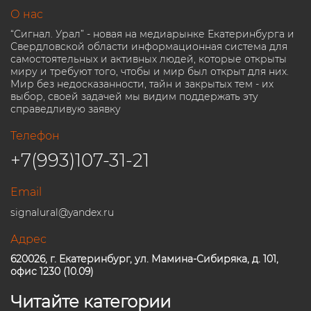
О нас
“Сигнал. Урал” - новая на медиарынке Екатеринбурга и
Свердловской области информационная система для
самостоятельных и активных людей, которые открыты
миру и требуют того, чтобы и мир был открыт для них.
Мир без недосказанности, тайн и закрытых тем - их
выбор, своей задачей мы видим поддержать эту
справедливую заявку
Телефон
+7(993)107-31-21
Email
signalural@yandex.ru
Адрес
620026, г. Екатеринбург, ул. Мамина-Сибиряка, д. 101,
офис 1230 (10.09)
Читайте категории