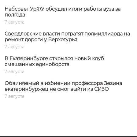
Набсовет УрФУ обсудил итоги работы вуза за
полгода
7 августа
Свердловские власти потратят полмиллиарда на
ремонт дороги у Верхотурья
7 августа
В Екатеринбурге открылся новый клуб
смешанных единоборств
7 августа
Обвиняемый в избиении профессора Зезина
екатеринбуржец не смог выйти из СИЗО
7 августа