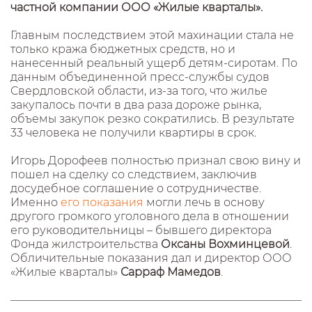
частной компании ООО «Жилые кварталы».
Главным последствием этой махинации стала не
только кража бюджетных средств, но и
нанесенный реальный ущерб детям-сиротам. По
данным объединенной пресс-службы судов
Свердловской области, из-за того, что жилье
закупалось почти в два раза дороже рынка,
объемы закупок резко сократились. В результате
33 человека не получили квартиры в срок.
Игорь Дорофеев полностью признал свою вину и
пошел на сделку со следствием, заключив
досудебное соглашение о сотрудничестве.
Именно
его показания
могли лечь в основу
другого громкого уголовного дела в отношении
его руководительницы – бывшего директора
Фонда жилстроительства
Оксаны Вохминцевой
.
Обличительные показания дал и директор ООО
«Жилые кварталы»
Сарраф Мамедов
.