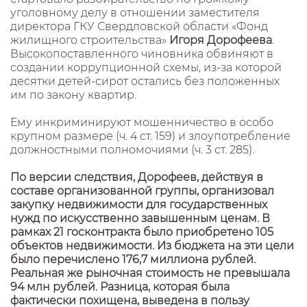
уголовному делу в отношении заместителя
директора ГКУ Свердловской области «Фонд
жилищного строительства»
Игоря Дорофеева
.
Высокопоставленного чиновника обвиняют в
создании коррупционной схемы, из-за которой
десятки детей-сирот остались без положенных
им по закону квартир.
Ему инкриминируют мошенничество в особо
крупном размере (ч. 4 ст. 159) и злоупотребление
должностными полномочиями (ч. 3 ст. 285).
По версии следствия, Дорофеев, действуя в
составе организованной группы, организовал
закупку недвижимости для государственных
нужд по искусственно завышенным ценам. В
рамках 21 госконтракта было приобретено 105
объектов недвижимости. Из бюджета на эти цели
было перечислено 176,7 миллиона рублей.
Реальная же рыночная стоимость не превышала
94 млн рублей. Разница, которая была
фактически похищена, выведена в пользу