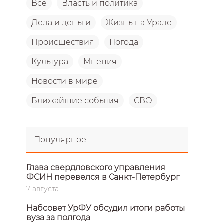
Все
Власть и политика
Дела и деньги
Жизнь на Урале
Происшествия
Погода
Культура
Мнения
Новости в мире
Ближайшие события
СВО
Популярное
Глава свердловского управления
ФСИН перевелся в Санкт-Петербург
7 августа
Набсовет УрФУ обсудил итоги работы
вуза за полгода