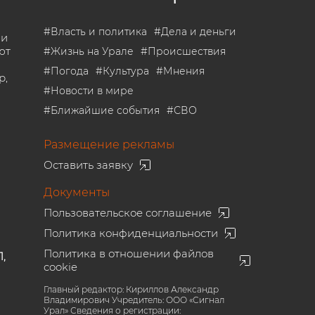
#
Власть и политика
#
Дела и деньги
 и
ют
#
Жизнь на Урале
#
Происшествия
#
Погода
#
Культура
#
Мнения
р,
#
Новости в мире
#
Ближайшие события
#
СВО
Размещение рекламы
Оставить заявку
Документы
Пользовательское соглашение
Политика конфиденциальности
Политика в отношении файлов
1,
cookie
Главный редактор: Кириллов Александр
Владимирович Учредитель: ООО «Сигнал
Урал» Сведения о регистрации: