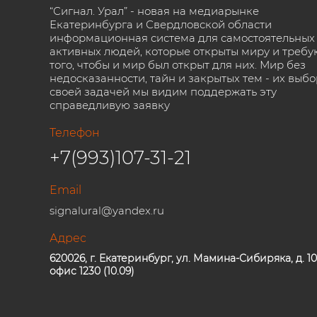
“Сигнал. Урал” - новая на медиарынке
Екатеринбурга и Свердловской области
информационная система для самостоятельных
активных людей, которые открыты миру и требу
того, чтобы и мир был открыт для них. Мир без
недосказанности, тайн и закрытых тем - их выбо
своей задачей мы видим поддержать эту
справедливую заявку
Телефон
+7(993)107-31-21
Email
signalural@yandex.ru
Адрес
620026, г. Екатеринбург, ул. Мамина-Сибиряка, д. 10
офис 1230 (10.09)