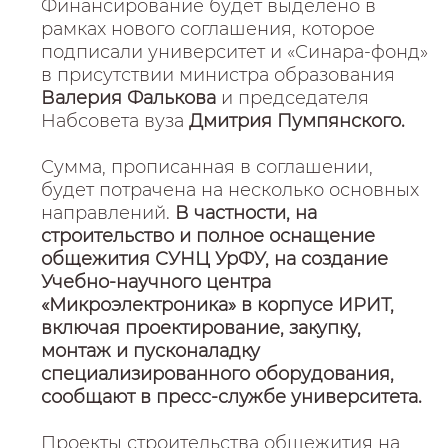
Финансирование будет выделено в
рамках нового соглашения, которое
подписали университет и «Синара-фонд»
в присутствии министра образования
Валерия Фалькова
и председателя
Набсовета вуза
Дмитрия Пумпянского.
Сумма, прописанная в соглашении,
будет потрачена на несколько основных
направлений.
В частности, на
строительство и полное оснащение
общежития СУНЦ УрФУ, на создание
Учебно-научного центра
«Микроэлектроника» в корпусе ИРИТ,
включая проектирование, закупку,
монтаж и пусконаладку
специализированного оборудования,
сообщают в пресс-службе университета.
Проекты строительства общежития на