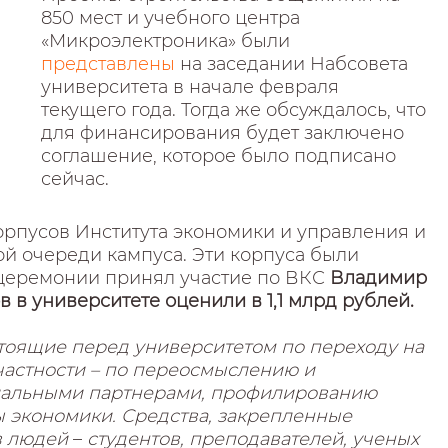
850 мест и учебного центра
«Микроэлектроника» были
представлены
на заседании Набсовета
университета в начале февраля
текущего года. Тогда же обсуждалось, что
для финансирования будет заключено
соглашение, которое было подписано
сейчас.
орпусов Института экономики и управления и
ой очереди кампуса. Эти корпуса были
 церемонии принял участие по ВКС
Владимир
 в университете оценили в 1,1 млрд рублей.
стоящие перед университетом по переходу на
частности – по переосмыслению и
иальными партнерами, профилированию
 экономики. Средства, закрепленные
 в людей
–
студентов, преподавателей, ученых