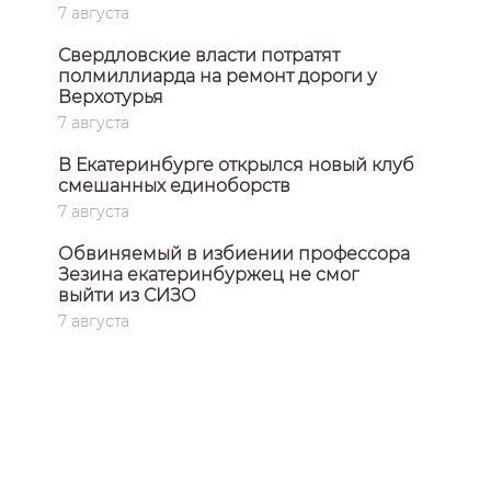
7 августа
Свердловские власти потратят
полмиллиарда на ремонт дороги у
Верхотурья
7 августа
В Екатеринбурге открылся новый клуб
смешанных единоборств
7 августа
Обвиняемый в избиении профессора
Зезина екатеринбуржец не смог
выйти из СИЗО
7 августа