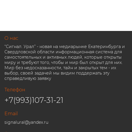
О нас
“Сигнал. Урал” - новая на медиарынке Екатеринбурга и
Свердловской области информационная система для
самостоятельных и активных людей, которые открыты
миру и требуют того, чтобы и мир был открыт для них.
Мир без недосказанности, тайн и закрытых тем - их
выбор, своей задачей мы видим поддержать эту
справедливую заявку
Телефон
+7(993)107-31-21
Email
signalural@yandex.ru