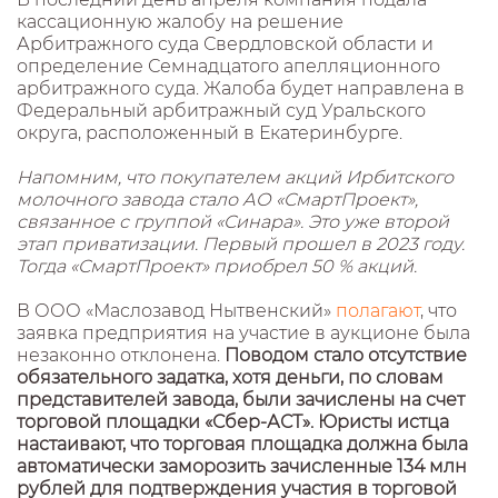
кассационную жалобу на решение
Арбитражного суда Свердловской области и
определение Семнадцатого апелляционного
арбитражного суда. Жалоба будет направлена в
Федеральный арбитражный суд Уральского
округа, расположенный в Екатеринбурге.
Напомним, что покупателем акций Ирбитского
молочного завода стало АО «СмартПроект»,
связанное с группой «Синара». Это уже второй
этап приватизации. Первый прошел в 2023 году.
Тогда «СмартПроект» приобрел 50 % акций.
В ООО «Маслозавод Нытвенский»
полагают
, что
заявка предприятия на участие в аукционе была
незаконно отклонена.
Поводом стало отсутствие
обязательного задатка, хотя деньги, по словам
представителей завода, были зачислены на счет
торговой площадки «Сбер-АСТ». Юристы истца
настаивают, что торговая площадка должна была
автоматически заморозить зачисленные 134 млн
рублей для подтверждения участия в торговой