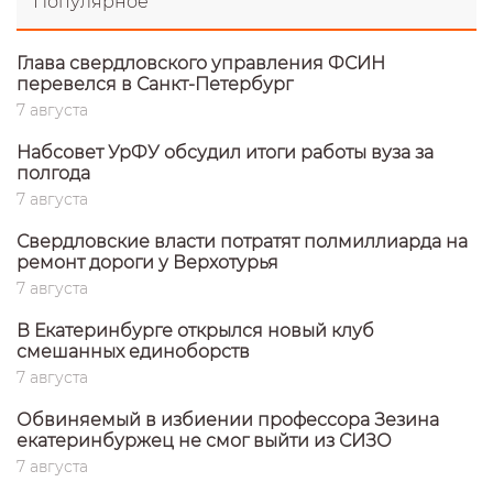
Популярное
Глава свердловского управления ФСИН
перевелся в Санкт-Петербург
7 августа
Набсовет УрФУ обсудил итоги работы вуза за
полгода
7 августа
Свердловские власти потратят полмиллиарда на
ремонт дороги у Верхотурья
7 августа
В Екатеринбурге открылся новый клуб
смешанных единоборств
7 августа
Обвиняемый в избиении профессора Зезина
екатеринбуржец не смог выйти из СИЗО
7 августа