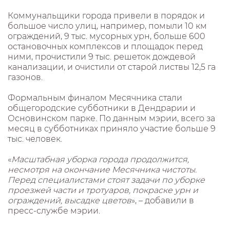
Коммунальщики города привели в порядок и
большое число улиц, например, помыли 10 км
ограждений, 9 тыс. мусорных урн, больше 600
остановочных комплексов и площадок перед
ними, прочистили 9 тыс. решеток дождевой
канализации, и очистили от старой листвы 12,5 га
газонов.
Формальным финалом Месячника стали
общегородские субботники в Дендрарии и
Основинском парке. По данным мэрии, всего за
месяц в субботниках приняло участие больше 9
тыс. человек.
«
Масштабная уборка города продолжится,
несмотря на окончание Месячника чистоты.
Перед специалистами стоят задачи по уборке
проезжей части и тротуаров, покраске урн и
ограждений, высадке цветов
», – добавили в
пресс-службе мэрии.