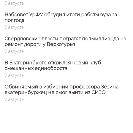
7 августа
Набсовет УрФУ обсудил итоги работы вуза за
полгода
7 августа
Свердловские власти потратят полмиллиарда на
ремонт дороги у Верхотурья
7 августа
В Екатеринбурге открылся новый клуб
смешанных единоборств
7 августа
Обвиняемый в избиении профессора Зезина
екатеринбуржец не смог выйти из СИЗО
7 августа