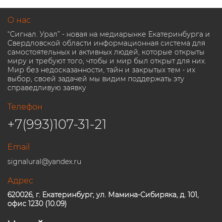
О нас
“Сигнал. Урал” - новая на медиарынке Екатеринбурга и
Свердловской области информационная система для
самостоятельных и активных людей, которые открыты
миру и требуют того, чтобы и мир был открыт для них.
Мир без недосказанности, тайн и закрытых тем - их
выбор, своей задачей мы видим поддержать эту
справедливую заявку
Телефон
+7(993)107-31-21
Email
signalural@yandex.ru
Адрес
620026, г. Екатеринбург, ул. Мамина-Сибиряка, д. 101,
офис 1230 (10.09)