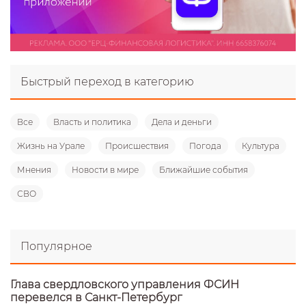
Быстрый переход в категорию
Все
Власть и политика
Дела и деньги
Жизнь на Урале
Происшествия
Погода
Культура
Мнения
Новости в мире
Ближайшие события
СВО
Популярное
Глава свердловского управления ФСИН
перевелся в Санкт-Петербург