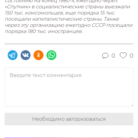
состоянию на конец 1980-х, ежегодно через
«Спутник» в социалистические страны выезжали
150 тыс. комсомольцев, еще порядка 15 тыс.
посещали капиталистические страны. Также
через эту организацию ежегодно СССР посещали
порядка 180 тыс. иностранцев.
0
0
Необходимо авторизоваться