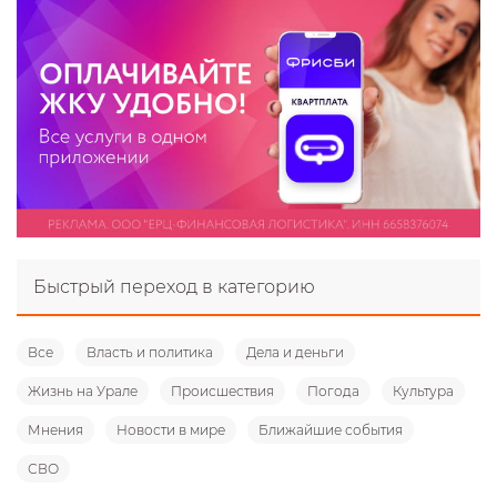
Быстрый переход в категорию
Все
Власть и политика
Дела и деньги
Жизнь на Урале
Происшествия
Погода
Культура
Мнения
Новости в мире
Ближайшие события
СВО