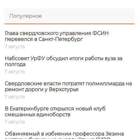
Популярное
Глава свердловского управления ФСИН
перевелся в Санкт-Петербург
7 августа
Набсовет УрФУ обсудил итоги работы вуза за
полгода
7 августа
Свердловские власти потратят полмиллиарда на
ремонт дороги у Верхотурья
7 августа
В Екатеринбурге открылся новый клуб
смешанных единоборств
7 августа
Обвиняемый в избиении профессора Зезина