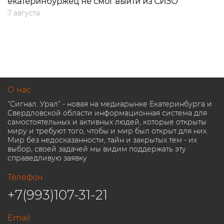
екатеринбуржец не смог выйти из СИЗО
7 августа
О нас
“Сигнал. Урал” - новая на медиарынке Екатеринбурга и
Свердловской области информационная система для
самостоятельных и активных людей, которые открыты
миру и требуют того, чтобы и мир был открыт для них.
Мир без недосказанности, тайн и закрытых тем - их
выбор, своей задачей мы видим поддержать эту
справедливую заявку
Телефон
+7(993)107-31-21
Email