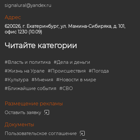
signalural@yandex.ru
Адрес
620026, г. Екатеринбург, ул. Мамина-Сибиряка, д. 101,
офис 1230 (10.09)
Читайте категории
#
Власть и политика
#
Дела и деньги
#
Жизнь на Урале
#
Происшествия
#
Погода
#
Культура
#
Мнения
#
Новости в мире
#
Ближайшие события
#
СВО
Размещение рекламы
Оставить заявку
Документы
Пользовательское соглашение