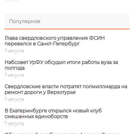
Популярное
Глава свердловского управления ФСИН
перевелся в Санкт-Петербург
7 августа
Набсовет УрФУ обсудил итоги работы вуза за
полгода
7 августа
Свердловские власти потратят полмиллиарда на
ремонт дороги у Верхотурья
7 августа
В Екатеринбурге открылся новый клуб
смешанных единоборств
7 августа