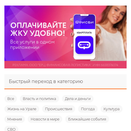
Быстрый переход в категорию
Все
Власть и политика
Дела и деньги
Жизнь на Урале
Происшествия
Погода
Культура
Мнения
Новости в мире
Ближайшие события
СВО