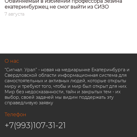
Обвиняемый в избиении профессора Зезина
екатеринбуржец не смог выйти из СИЗО
7 августа
О нас
“Сигнал. Урал” - новая на медиарынке Екатеринбурга и
Свердловской области информационная система для
самостоятельных и активных людей, которые открыты
миру и требуют того, чтобы и мир был открыт для них.
Мир без недосказанности, тайн и закрытых тем - их
выбор, своей задачей мы видим поддержать эту
справедливую заявку
Телефон
+7(993)107-31-21