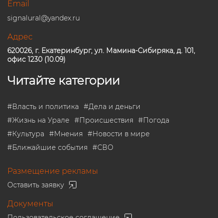
Email
signalural@yandex.ru
Адрес
620026, г. Екатеринбург, ул. Мамина-Сибиряка, д. 101,
офис 1230 (10.09)
Читайте категории
#
Власть и политика
#
Дела и деньги
#
Жизнь на Урале
#
Происшествия
#
Погода
#
Культура
#
Мнения
#
Новости в мире
#
Ближайшие события
#
СВО
Размещение рекламы
Оставить заявку
Документы
Пользовательское соглашение