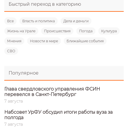
Быстрый переход в категорию
Все
Власть и политика
Дела и деньги
Жизнь на Урале
Происшествия
Погода
Культура
Мнения
Новости в мире
Ближайшие события
СВО
Популярное
Глава свердловского управления ФСИН
перевелся в Санкт-Петербург
7 августа
Набсовет УрФУ обсудил итоги работы вуза за
полгода
7 августа