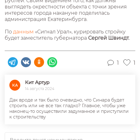
рублей. Своим видением того, как должны
выглядеть окрестности объекта с точки зрения
интересов города накануне поделилась
администрация Екатеринбурга.
По
данным
«Сигнал Урал», курировать стройку
будет заместитель губернатора
Сергей Швиндт.
1
1
Кит Артур
КА
14 августа 2024
Дак вроде и так было очевидно, что Синара будет
строить или не все так гладко? Главное, чтобы уже
наконец-то осуществили задуманное и приступили
к строительству