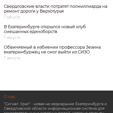
Свердловские власти потратят полмиллиарда на
ремонт дороги у Верхотурья
7 августа
В Екатеринбурге открылся новый клуб
смешанных единоборств
7 августа
Обвиняемый в избиении профессора Зезина
екатеринбуржец не смог выйти из СИЗО
7 августа
О нас
“Сигнал. Урал” - новая на медиарынке Екатеринбурга и
Свердловской области информационная система для
самостоятельных и активных людей, которые открыты