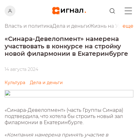
Власть и политика
Дела и деньги
Жизнь на Урале
еще
Пр
«Синара-Девелопмент» намерена
участвовать в конкурсе на стройку
новой филармонии в Екатеринбурге
14 августа 2024
Культура
Дела и деньги
«Синара-Девелопмент» (часть Группы Синара)
подтвердила, что хотела бы строить новый зал
филармонии в Екатеринбурге.
«
Компания намерена принять участие в