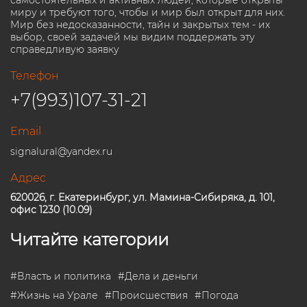
миру и требуют того, чтобы и мир был открыт для них.
Мир без недосказанности, тайн и закрытых тем - их
выбор, своей задачей мы видим поддержать эту
справедливую заявку
Телефон
+7(993)107-31-21
Email
signalural@yandex.ru
Адрес
620026, г. Екатеринбург, ул. Мамина-Сибиряка, д. 101,
офис 1230 (10.09)
Читайте категории
#
Власть и политика
#
Дела и деньги
#
Жизнь на Урале
#
Происшествия
#
Погода