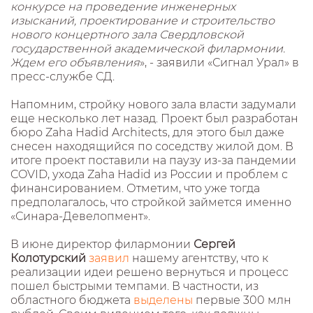
конкурсе на проведение инженерных
изысканий, проектирование и строительство
нового концертного зала Свердловской
государственной академической филармонии.
Ждем его объявления
», - заявили «Сигнал Урал» в
пресс-службе СД.
Напомним, стройку нового зала власти задумали
еще несколько лет назад. Проект был разработан
бюро Zaha Hadid Architects, для этого был даже
снесен находящийся по соседству жилой дом. В
итоге проект поставили на паузу из-за пандемии
COVID, ухода Zaha Hadid из России и проблем с
финансированием. Отметим, что уже тогда
предполагалось, что стройкой займется именно
«Синара-Девелопмент».
В июне директор филармонии
Сергей
Колотурский
заявил
нашему агентству, что к
реализации идеи решено вернуться и процесс
пошел быстрыми темпами. В частности, из
областного бюджета
выделены
первые 300 млн