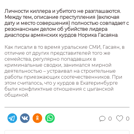
Личности киллера и убитого не разглашаются.
Между тем, описание преступления (включая
дату и место совершения) полностью совпадает с
резонансным делом об убийстве лидера
диаспоры армянских курдов Норика Гасаяна
.
Как писали в то время уральские СМИ, Гасаян, в
отличие от других представителей того же
семейства, регулярно попадавших в
криминальные сводки, занимался мирной
деятельностью – устраивал на строительные
работы приезжающих соотечественников. При
этом считалось, что у курдов в Екатеринбурге
были конфликтные отношения с цыганской
общиной.
0
0