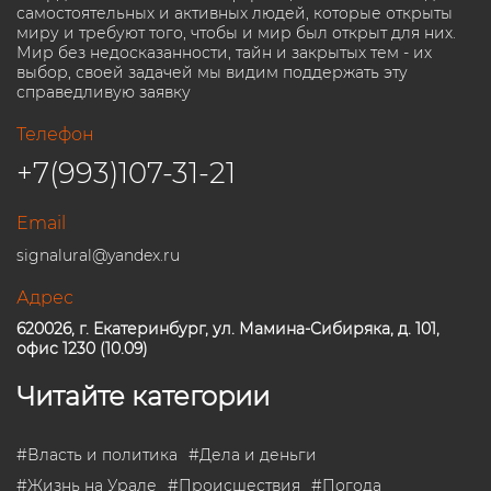
самостоятельных и активных людей, которые открыты
миру и требуют того, чтобы и мир был открыт для них.
Мир без недосказанности, тайн и закрытых тем - их
выбор, своей задачей мы видим поддержать эту
справедливую заявку
Телефон
+7(993)107-31-21
Email
signalural@yandex.ru
Адрес
620026, г. Екатеринбург, ул. Мамина-Сибиряка, д. 101,
офис 1230 (10.09)
Читайте категории
#
Власть и политика
#
Дела и деньги
#
Жизнь на Урале
#
Происшествия
#
Погода