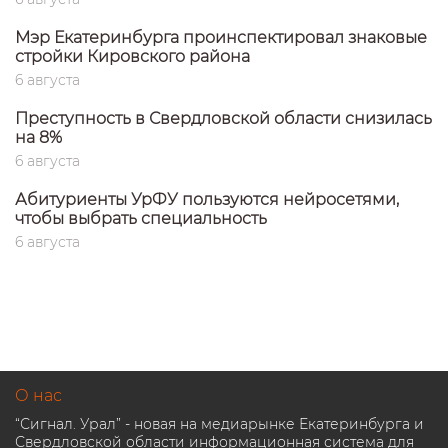
Мэр Екатеринбурга проинспектировал знаковые
стройки Кировского района
6 августа
Преступность в Свердловской области снизилась
на 8%
6 августа
Абитуриенты УрФУ пользуются нейросетями,
чтобы выбрать специальность
6 августа
О нас
“Сигнал. Урал” - новая на медиарынке Екатеринбурга и
Свердловской области информационная система для