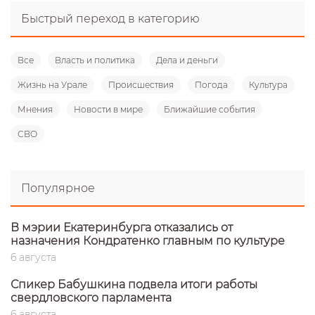
Быстрый переход в категорию
Все
Власть и политика
Дела и деньги
Жизнь на Урале
Происшествия
Погода
Культура
Мнения
Новости в мире
Ближайшие события
СВО
Популярное
В мэрии Екатеринбурга отказались от
назначения Кондратенко главным по культуре
6 августа
Спикер Бабушкина подвела итоги работы
свердловского парламента
6 августа