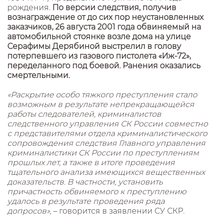
рождения.
По версии следствия, получив
вознаграждение от до сих пор неустановленных
заказчиков, 26 августа 2001 года обвиняемый на
автомобильной стоянке возле дома на улице
Серафимы Дерябиной выстрелил в голову
потерпевшего из газового пистолета «Иж-72»,
переделанного под боевой. Ранения оказались
смертельными.
«Раскрытие особо тяжкого преступления стало
возможным в результате непрекращающейся
работы следователей, криминалистов
следственного управления СК России совместно
с представителями отдела криминалистического
сопровождения следствия Главного управления
криминалистики СК России по преступлениям
прошлых лет, а также в итоге проведения
тщательного анализа имеющихся вещественных
доказательств. В частности, установить
причастность обвиняемого к преступлению
удалось в результате проведения ряда
допросов»,
– говорится в заявлении СУ СКР.