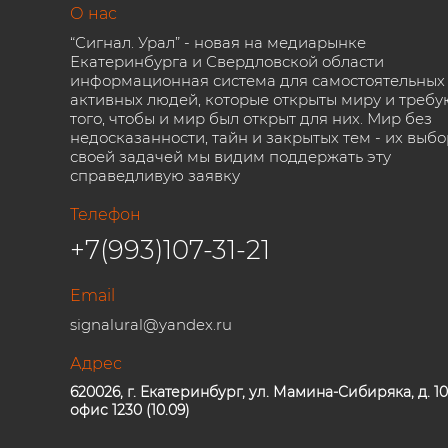
О нас
“Сигнал. Урал” - новая на медиарынке
Екатеринбурга и Свердловской области
информационная система для самостоятельных
активных людей, которые открыты миру и требу
того, чтобы и мир был открыт для них. Мир без
недосказанности, тайн и закрытых тем - их выбо
своей задачей мы видим поддержать эту
справедливую заявку
Телефон
+7(993)107-31-21
Email
signalural@yandex.ru
Адрес
620026, г. Екатеринбург, ул. Мамина-Сибиряка, д. 10
офис 1230 (10.09)