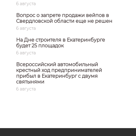
6 августа
Вопрос о запрете продажи вейпов в
Свердловской области еще не решен
6 августа
На Дне строителя в Екатеринбурге
будет 25 площадок
6 августа
Всероссийский автомобильный
крестный ход предпринимателей
прибыл в Екатеринбург с двумя
святынями
6 августа