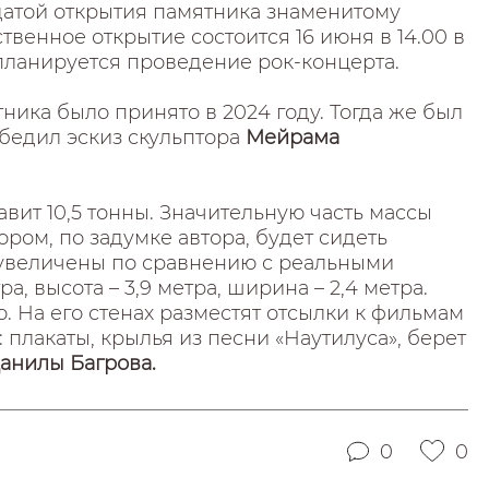
датой открытия памятника знаменитому
ственное открытие состоится 16 июня в 14.00 в
планируется проведение рок-концерта.
ника было принято в 2024 году. Тогда же был
обедил эскиз скульптора
Мейрама
ит 10,5 тонны. Значительную часть массы
ором, по задумке автора, будет сидеть
 увеличены по сравнению с реальными
а, высота – 3,9 метра, ширина – 2,4 метра.
. На его стенах разместят отсылки к фильмам
плакаты, крылья из песни «Наутилуса», берет
анилы Багрова.
0
0