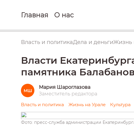
Главная
О нас
Власть и политика
Дела и деньги
Жизнь 
Власти Екатеринбург
памятника Балабано
Мария Шароглазова
МШ
Заместитель редактора
Власть и политика
Жизнь на Урале
Культура
Фото: пресс-служба администрации Екатеринбург