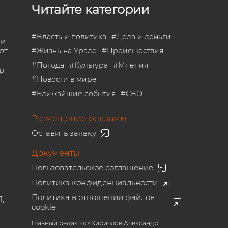
Читайте категории
#
Власть и политика
#
Дела и деньги
 и
ют
#
Жизнь на Урале
#
Происшествия
#
Погода
#
Культура
#
Мнения
р,
#
Новости в мире
#
Ближайшие события
#
СВО
Размещение рекламы
Оставить заявку
Документы
Пользовательское соглашение
Политика конфиденциальности
Политика в отношении файлов
1,
cookie
Главный редактор: Кириллов Александр