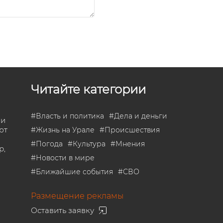
Читайте категории
#
Власть и политика
#
Дела и деньги
 и
ют
#
Жизнь на Урале
#
Происшествия
#
Погода
#
Культура
#
Мнения
р,
#
Новости в мире
#
Ближайшие события
#
СВО
Размещение рекламы
Оставить заявку