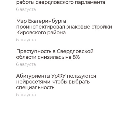
работы свердловского парламента
6 августа
Мэр Екатеринбурга
проинспектировал знаковые стройки
Кировского района
6 августа
Преступность в Свердловской
области снизилась на 8%
6 августа
Абитуриенты УрФУ пользуются
нейросетями, чтобы выбрать
специальность
6 августа