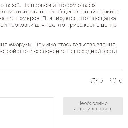
 этажей. На первом и втором этажах
автоматизированный общественный паркинг
вания номеров. Планируется, что площадка
 парковки для тех, кто приезжает в центр
ия «Форум». Помимо строительства здания,
устройство и озеленение пешеходной части
0
0
Необходимо
авторизоваться