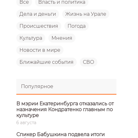
Все
Власть и политика
Дела и деньги
Жизнь на Урале
Происшествия
Погода
Культура
Мнения
Новости в мире
Ближайшие события
СВО
Популярное
В мэрии Екатеринбурга отказались от
назначения Кондратенко главным по
культуре
6 августа
Спикер Бабушкина подвела итоги