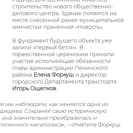
строительство нового общественно-
делового центра. Здание появится на
месте снесённой ранее муниципальной
химчистки-прачечной «Новость».
В фундамент будущего объекта уже
залили «первый бетон». В
торжественной церемонии приняли
участие исполняющая обязанности
главы администрации Ленинского
района
Елена Форкуш
и директор
городского Департамента транспорта
Игорь Ощепков
.
я мы наблюдали, как меняется одна из
адищева. Сохраняя свою историческую
, она значительно преобразилась и
столичного мегаполиса
», – отметила Форкуш.