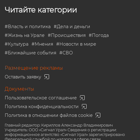
Читайте категории
#
Власть и политика
#
Дела и деньги
#
Жизнь на Урале
#
Происшествия
#
Погода
#
Культура
#
Мнения
#
Новости в мире
#
Ближайшие события
#
СВО
Размещение рекламы
Оставить заявку
Документы
Пользовательское соглашение
Политика конфиденциальности
Политика в отношении файлов cookie
Главный редактор: Кириллов Александр Владимирович
Учредитель: ООО «Сигнал Урал» Сведения о регистрации:
информационное агентство «Сигнал Урал» зарегистрировано
Федеральной службой по надзору в сфере связи,