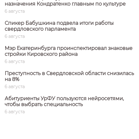
назначения Кондратенко главным по культуре
6 августа
Спикер Бабушкина подвела итоги работы
свердловского парламента
6 августа
Мэр Екатеринбурга проинспектировал знаковые
стройки Кировского района
6 августа
Преступность в Свердловской области снизилась
на 8%
6 августа
Абитуриенты УрФУ пользуются нейросетями,
чтобы выбрать специальность
6 августа