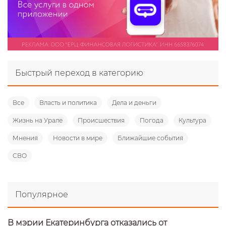
Быстрый переход в категорию
Все
Власть и политика
Дела и деньги
Жизнь на Урале
Происшествия
Погода
Культура
Мнения
Новости в мире
Ближайшие события
СВО
Популярное
В мэрии Екатеринбурга отказались от