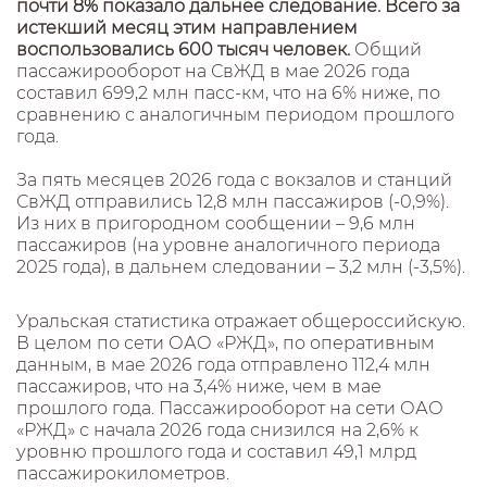
почти 8% показало дальнее следование. Всего за
истекший месяц этим направлением
воспользовались 600 тысяч человек.
Общий
пассажирооборот на СвЖД в мае 2026 года
составил 699,2 млн пасс-км, что на 6% ниже, по
сравнению с аналогичным периодом прошлого
года.
За пять месяцев 2026 года с вокзалов и станций
СвЖД отправились 12,8 млн пассажиров (-0,9%).
Из них в пригородном сообщении – 9,6 млн
пассажиров (на уровне аналогичного периода
2025 года), в дальнем следовании – 3,2 млн (-3,5%).
Уральская статистика отражает общероссийскую.
В целом по сети ОАО «РЖД», по оперативным
данным, в мае 2026 года отправлено 112,4 млн
пассажиров, что на 3,4% ниже, чем в мае
прошлого года. Пассажирооборот на сети ОАО
«РЖД» с начала 2026 года снизился на 2,6% к
уровню прошлого года и составил 49,1 млрд
пассажирокилометров.