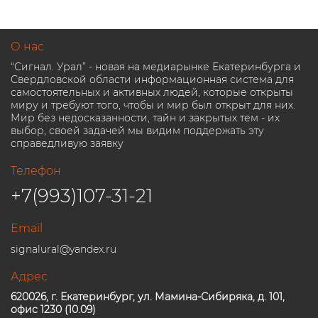
О нас
“Сигнал. Урал” - новая на медиарынке Екатеринбурга и
Свердловской области информационная система для
самостоятельных и активных людей, которые открыты
миру и требуют того, чтобы и мир был открыт для них.
Мир без недосказанности, тайн и закрытых тем - их
выбор, своей задачей мы видим поддержать эту
справедливую заявку
Телефон
+7(993)107-31-21
Email
signalural@yandex.ru
Адрес
620026, г. Екатеринбург, ул. Мамина-Сибиряка, д. 101,
офис 1230 (10.09)