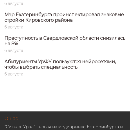
6 августа
Мэр Екатеринбурга проинспектировал знаковые
стройки Кировского района
6 августа
Преступность в Свердловской области снизилась
на 8%
6 августа
Абитуриенты УрФУ пользуются нейросетями,
чтобы выбрать специальность
6 августа
О нас
“Сигнал. Урал” - новая на медиарынке Екатеринбурга и