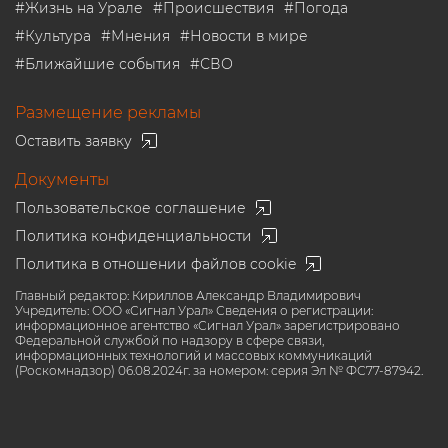
#
Жизнь на Урале
#
Происшествия
#
Погода
#
Культура
#
Мнения
#
Новости в мире
#
Ближайшие события
#
СВО
Размещение рекламы
Оставить заявку
Документы
Пользовательское соглашение
Политика конфиденциальности
Политика в отношении файлов cookie
Главный редактор: Кириллов Александр Владимирович
Учредитель: ООО «Сигнал Урал» Сведения о регистрации:
информационное агентство «Сигнал Урал» зарегистрировано
Федеральной службой по надзору в сфере связи,
информационных технологий и массовых коммуникаций
(Роскомнадзор) 06.08.2024г. за номером: серия Эл № ФС77-87942.