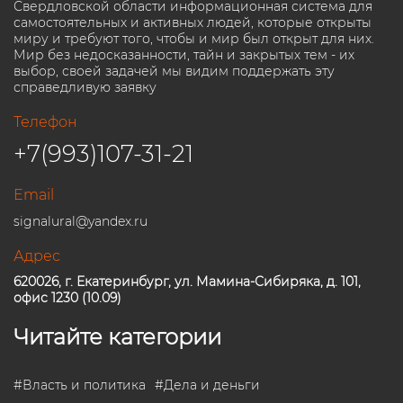
Свердловской области информационная система для
самостоятельных и активных людей, которые открыты
миру и требуют того, чтобы и мир был открыт для них.
Мир без недосказанности, тайн и закрытых тем - их
выбор, своей задачей мы видим поддержать эту
справедливую заявку
Телефон
+7(993)107-31-21
Email
signalural@yandex.ru
Адрес
620026, г. Екатеринбург, ул. Мамина-Сибиряка, д. 101,
офис 1230 (10.09)
Читайте категории
#
Власть и политика
#
Дела и деньги