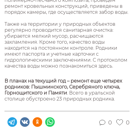
полимерно-песчаного композита, проведен
ремонт кровельных конструкций, приведены в
порядок камеры, где осуществляется забор воды.
Также на территории у природных объектов
регулярно проводится санитарная очистка:
убирается мелкий мусор, расчищаются
захламления. Кроме того, качество воды
находится на постоянном контроле. Родники
имеют паспорта и учетные карточки с
гидрологическими заключениями. C протоколом
качества воды можно познакомиться здесь.
В планах на текущий год – ремонт еще четырех
родников: Пышминского, Серебряного ключа,
Горнощитского и Памяти
. Всего в уральской
столице обустроено 23 природных родника.
0
0