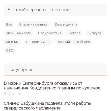
Быстрый переход в категорию
Все
Власть и политика
Дела и деньги
Жизнь на Урале
Происшествия
Погода
Культура
Мнения
Новости в мире
Ближайшие события
СВО
Популярное
В мэрии Екатеринбурга отказались от
назначения Кондратенко главным по культуре
6 августа
Спикер Бабушкина подвела итоги работы
свердловского парламента