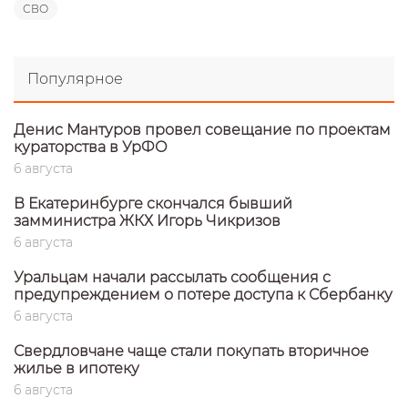
СВО
Популярное
Денис Мантуров провел совещание по проектам
кураторства в УрФО
6 августа
В Екатеринбурге скончался бывший
замминистра ЖКХ Игорь Чикризов
6 августа
Уральцам начали рассылать сообщения с
предупреждением о потере доступа к Сбербанку
6 августа
Свердловчане чаще стали покупать вторичное
жилье в ипотеку
6 августа