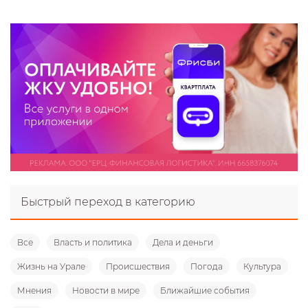
Быстрый переход в категорию
Все
Власть и политика
Дела и деньги
Жизнь на Урале
Происшествия
Погода
Культура
Мнения
Новости в мире
Ближайшие события