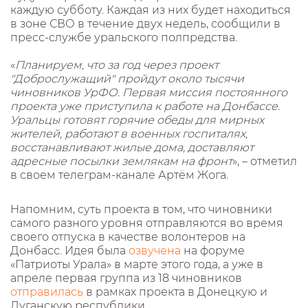
каждую субботу. Каждая из них будет находиться
в зоне СВО в течение двух недель, сообщили в
пресс-службе уральского полпредства.
«
Планируем, что за год через проект
"Доброслужащий" пройдут около тысячи
чиновников УрФО. Первая миссия постоянного
проекта уже приступила к работе на Донбассе.
Уральцы готовят горячие обеды для мирных
жителей, работают в военных госпиталях,
восстанавливают жилые дома, доставляют
адресные посылки землякам на фронт
», – отметил
в своем телеграм-канале Артём Жога.
Напомним, суть проекта в том, что чиновники
самого разного уровня отправляются во время
своего отпуска в качестве волонтеров на
Донбасс. Идея была
озвучена
на форуме
«Патриоты Урала» в марте этого года, а уже в
апреле первая группа из 18 чиновников
отправилась
в рамках проекта в Донецкую и
Луганскую республики.