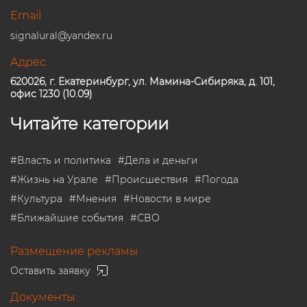
Email
signalural@yandex.ru
Адрес
620026, г. Екатеринбург, ул. Мамина-Сибиряка, д. 101,
офис 1230 (10.09)
Читайте категории
#
Власть и политика
#
Дела и деньги
#
Жизнь на Урале
#
Происшествия
#
Погода
#
Культура
#
Мнения
#
Новости в мире
#
Ближайшие события
#
СВО
Размещение рекламы
Оставить заявку
Документы