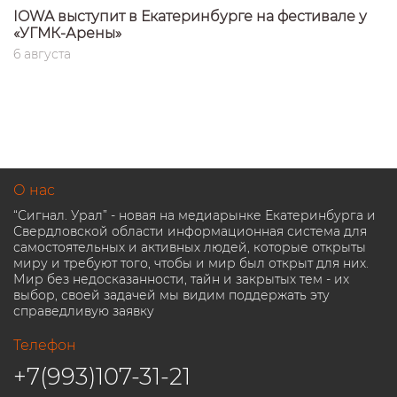
IOWA выступит в Екатеринбурге на фестивале у
«УГМК-Арены»
6 августа
О нас
“Сигнал. Урал” - новая на медиарынке Екатеринбурга и
Свердловской области информационная система для
самостоятельных и активных людей, которые открыты
миру и требуют того, чтобы и мир был открыт для них.
Мир без недосказанности, тайн и закрытых тем - их
выбор, своей задачей мы видим поддержать эту
справедливую заявку
Телефон
+7(993)107-31-21