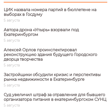
ЦИК назвала номера партий в бюллетене на
выборах в Госдуму
5 августа
Автора дрона «Упырь» взорвали под
Екатеринбургом
5 августа
Алексей Орлов проинспектировал
реконструкцию здания будущего Городского
дворца творчества
5 августа
Застройщики обсудили кризис и перспективы
рынка недвижимости в Екатеринбурге
5 августа
Суд увеличил штраф за отравление для бывшего
организатора питания в екатеринбургском СУНЦ
5 августа