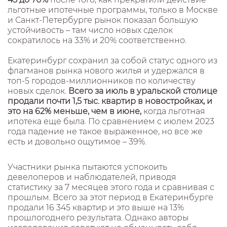
льготные ипотечные программы, только в Москве
и Санкт-Петербурге рынок показал большую
устойчивость – там число новых сделок
сократилось на 33% и 20% соответственно.
Екатеринбург сохранил за собой статус одного из
флагманов рынка нового жилья и удержался в
топ-5 городов-миллионников по количеству
новых сделок.
Всего за июль в уральской столице
продали почти 1,5 тыс. квартир в новостройках, и
это на 62% меньше, чем в июне,
когда льготная
ипотека еще была. По сравнением с июлем 2023
года падение не такое выраженное, но все же
есть и довольно ощутимое – 39%.
Участники рынка пытаются успокоить
девелоперов и наблюдателей, приводя
статистику за 7 месяцев этого года и сравнивая с
прошлым. Всего за этот период в Екатеринбурге
продали 16 345 квартир и это выше на 13%
прошлогоднего результата. Однако авторы