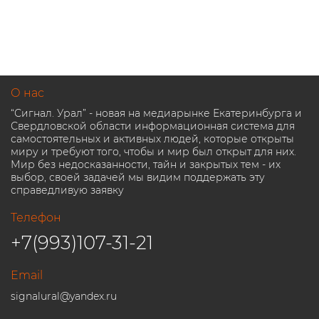
О нас
“Сигнал. Урал” - новая на медиарынке Екатеринбурга и
Свердловской области информационная система для
самостоятельных и активных людей, которые открыты
миру и требуют того, чтобы и мир был открыт для них.
Мир без недосказанности, тайн и закрытых тем - их
выбор, своей задачей мы видим поддержать эту
справедливую заявку
Телефон
+7(993)107-31-21
Email
signalural@yandex.ru