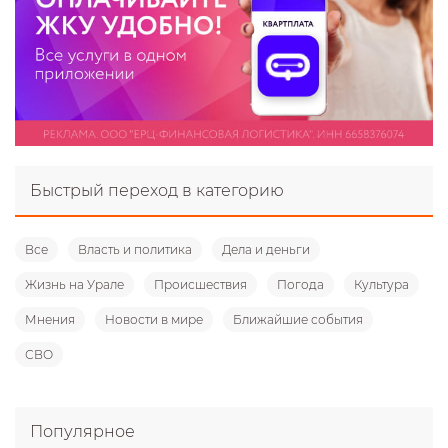
Быстрый переход в категорию
Все
Власть и политика
Дела и деньги
Жизнь на Урале
Происшествия
Погода
Культура
Мнения
Новости в мире
Ближайшие события
СВО
Популярное