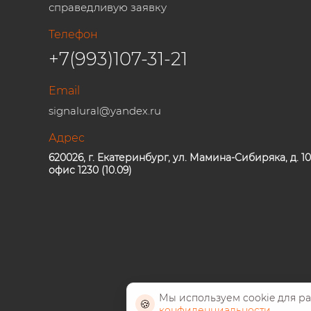
справедливую заявку
Телефон
+7(993)107-31-21
Email
signalural@yandex.ru
Адрес
620026, г. Екатеринбург, ул. Мамина-Сибиряка, д. 10
офис 1230 (10.09)
Мы используем cookie для р
🍪
конфиденциальности
.