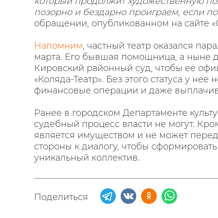
который продолжит художественную по
позорно и бездарно проиграем, если п
обращении, опубликованном на сайте «
Напомним
, частный театр оказался пар
марта. Его бывшая помощница, а ныне 
Кировский районный суд, чтобы её оф
«Коляда-Театр». Без этого статуса у не
финансовые операции и даже выплачива
Ранее в городском Департаменте культ
судебный процесс власти не могут. Кром
является имуществом и не может перед
стороны к диалогу, чтобы сформировать
уникальный коллектив.
Поделиться