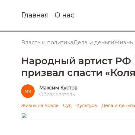
Главная
О нас
Власть и политика
Дела и деньги
Жизнь 
Народный артист РФ 
призвал спасти «Коля
Максим Кустов
МК
Обозреватель
Жизнь на Урале
Суд
Культура
Дела и деньги