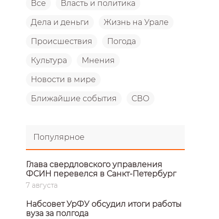
Все
Власть и политика
Дела и деньги
Жизнь на Урале
Происшествия
Погода
Культура
Мнения
Новости в мире
Ближайшие события
СВО
Популярное
Глава свердловского управления
ФСИН перевелся в Санкт-Петербург
7 августа
Набсовет УрФУ обсудил итоги работы
вуза за полгода