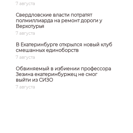
7 августа
Свердловские власти потратят
полмиллиарда на ремонт дороги у
Верхотурья
7 августа
В Екатеринбурге открылся новый клуб
смешанных единоборств
7 августа
Обвиняемый в избиении профессора
Зезина екатеринбуржец не смог
выйти из СИЗО
7 августа