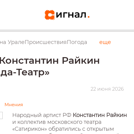
на Урале
Происшествия
Погода
еще
Константин Райкин
да-Театр»
22 июня 2026
Мнения
Народный артист РФ
Константин Райкин
и коллектив московского театра
«Сатирикон» обратились с открытым