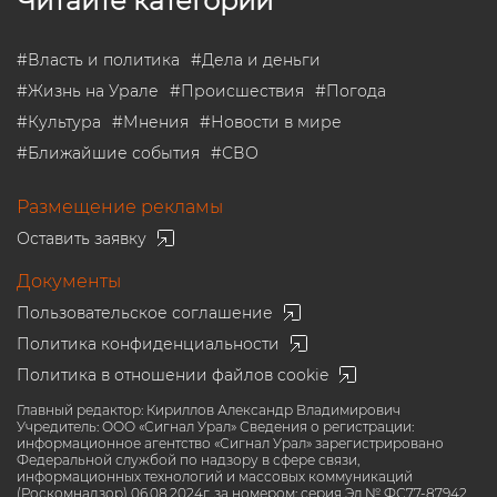
Читайте категории
#
Власть и политика
#
Дела и деньги
#
Жизнь на Урале
#
Происшествия
#
Погода
#
Культура
#
Мнения
#
Новости в мире
#
Ближайшие события
#
СВО
Размещение рекламы
Оставить заявку
Документы
Пользовательское соглашение
Политика конфиденциальности
Политика в отношении файлов cookie
Главный редактор: Кириллов Александр Владимирович
Учредитель: ООО «Сигнал Урал» Сведения о регистрации:
информационное агентство «Сигнал Урал» зарегистрировано
Федеральной службой по надзору в сфере связи,
информационных технологий и массовых коммуникаций
(Роскомнадзор) 06.08.2024г. за номером: серия Эл № ФС77-87942.