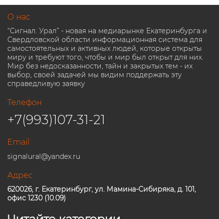
О нас
“Сигнал. Урал” - новая на медиарынке Екатеринбурга и
Свердловской области информационная система для
самостоятельных и активных людей, которые открыты
миру и требуют того, чтобы и мир был открыт для них.
Мир без недосказанности, тайн и закрытых тем - их
выбор, своей задачей мы видим поддержать эту
справедливую заявку
Телефон
+7(993)107-31-21
Email
signalural@yandex.ru
Адрес
620026, г. Екатеринбург, ул. Мамина-Сибиряка, д. 101,
офис 1230 (10.09)