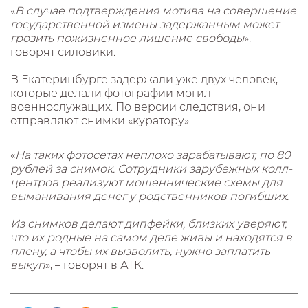
«
В случае подтверждения мотива на совершение
государственной измены задержанным может
грозить пожизненное лишение свободы
», –
говорят силовики.
В Екатеринбурге задержали уже двух человек,
которые делали фотографии могил
военнослужащих. По версии следствия, они
отправляют снимки «куратору».
«
На таких фотосетах неплохо зарабатывают, по 80
рублей за снимок. Сотрудники зарубежных колл-
центров реализуют мошеннические схемы для
выманивания денег у родственников погибших.
Из снимков делают дипфейки, близких уверяют,
что их родные на самом деле живы и находятся в
плену, а чтобы их вызволить, нужно заплатить
выкуп
», – говорят в АТК.