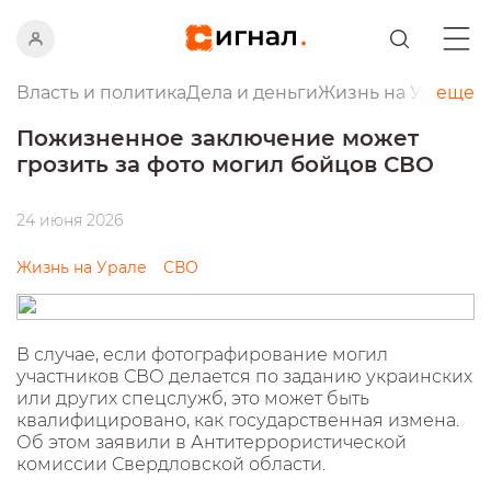
Власть и политика
Дела и деньги
Жизнь на Урале
еще
Пр
Пожизненное заключение может
грозить за фото могил бойцов СВО
24 июня 2026
Жизнь на Урале
СВО
В случае, если фотографирование могил
участников СВО делается по заданию украинских
или других спецслужб, это может быть
квалифицировано, как государственная измена.
Об этом заявили в Антитеррористической
комиссии Свердловской области.