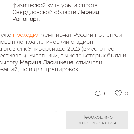
физической культуры и спорта
Свердловской области
Леонид
Рапопорт
.
е уже
проходил
чемпионат России по легкой
новый легкоатлетический стадион
готовки к Универсиаде-2023 (вместо нее
иваль). Участники, в числе которых была и
 высоту
Марина Ласицкене
, отмечали
ваний, но и для тренировок.
0
0
Необходимо
авторизоваться