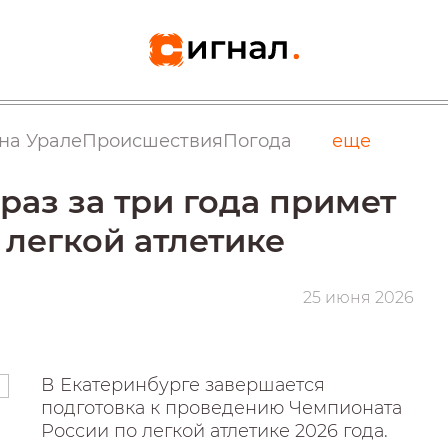
на Урале
Происшествия
Погода
еще
раз за три года примет
 легкой атлетике
25 июня 2026
В Екатеринбурге завершается
подготовка к проведению Чемпионата
России по легкой атлетике 2026 года.