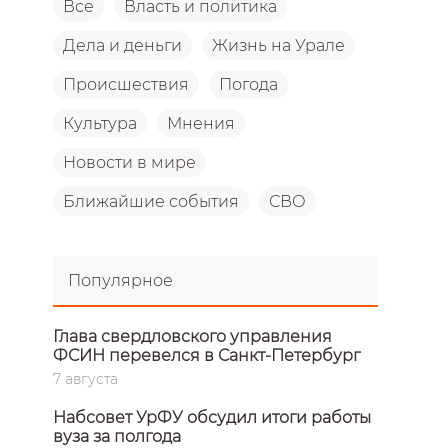
Все
Власть и политика
Дела и деньги
Жизнь на Урале
Происшествия
Погода
Культура
Мнения
Новости в мире
Ближайшие события
СВО
Популярное
Глава свердловского управления
ФСИН перевелся в Санкт-Петербург
7 августа
Набсовет УрФУ обсудил итоги работы
вуза за полгода