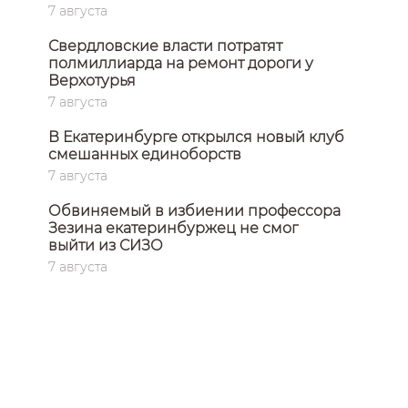
7 августа
Свердловские власти потратят
полмиллиарда на ремонт дороги у
Верхотурья
7 августа
В Екатеринбурге открылся новый клуб
смешанных единоборств
7 августа
Обвиняемый в избиении профессора
Зезина екатеринбуржец не смог
выйти из СИЗО
7 августа