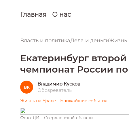
Главная
О нас
Власть и политика
Дела и деньги
Жизнь 
Екатеринбург второй 
чемпионат России по
Владимир Кусков
ВК
Обозреватель
Жизнь на Урале
Ближайшие события
Фото: ДИП Свердловской области