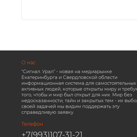
О нас
“Сигнал. Урал” - новая на медиарынке
Екатеринбурга и Свердловской области
информационная система для самостоятельных
активных людей, которые открыты миру и требу
того, чтобы и мир был открыт для них. Мир без
недосказанности, тайн и закрытых тем - их выбо
своей задачей мы видим поддержать эту
справедливую заявку
Телефон
+7(993)107-31-21