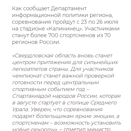
Как сообщает Департамент
информационной политики региона,
соревнования пройдут с 23 по 26 июля
на стадионе «Калининец». Участниками
станут более 700 спортсменов из 70
регионов России.
«Свердловская область вновь станет
центром притяжения для сильнейших
легкоатлетов страны. Для участников
чемпионат станет важной проверкой
готовности перед центральным
спортивным событием год –
Спартакиадой народов России, которая
в августе стартует в столице Среднего
Урала. Уверен, что соревнования
подарят болельщикам яркие эмоции, а
спортсменам – возможность установить
новые рекорды»
, – отметил министр