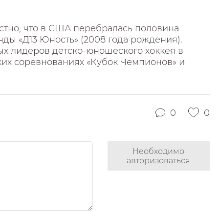
естно, что в США перебралась половина
ды «Д13 Юность» (2008 года рождения).
ых лидеров детско-юношеского хоккея в
ких соревнованиях «Кубок Чемпионов» и
0
0
Необходимо
авторизоваться