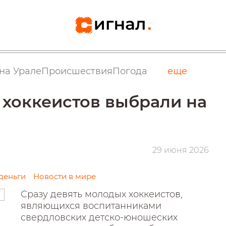
на Урале
Происшествия
Погода
еще
 хоккеистов выбрали на
29 июня 2026
деньги
Новости в мире
Сразу девять молодых хоккеистов,
являющихся воспитанниками
свердловских детско-юношеских