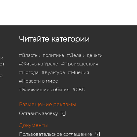
Читайте категории
#
Власть и политика
#
Дела и деньги
 и
ют
#
Жизнь на Урале
#
Происшествия
#
Погода
#
Культура
#
Мнения
р,
#
Новости в мире
#
Ближайшие события
#
СВО
Размещение рекламы
Оставить заявку
Документы
Пользовательское соглашение