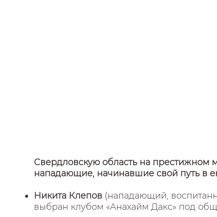
Свердловскую область на престижном 
нападающие, начинавшие свой путь в е
Никита Клепов
(нападающий, воспитанни
выбран клубом «Анахайм Дакс» под общ