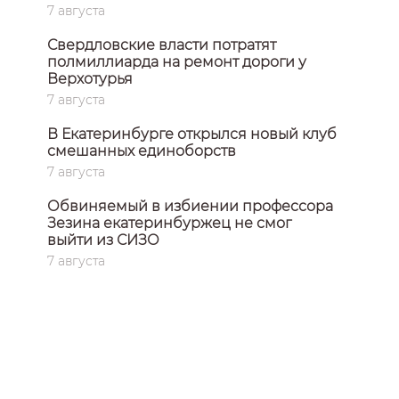
7 августа
Свердловские власти потратят
полмиллиарда на ремонт дороги у
Верхотурья
7 августа
В Екатеринбурге открылся новый клуб
смешанных единоборств
7 августа
Обвиняемый в избиении профессора
Зезина екатеринбуржец не смог
выйти из СИЗО
7 августа