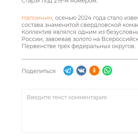
Старз» под 219-м номером.
Напомним
, осенью 2024 года стало изв
состава знаменитой свердловской коман
Коллектив являлся одним из безусловн
России, завоевав золото на Всероссийс
Первенстве трёх федеральных округов.
Поделиться