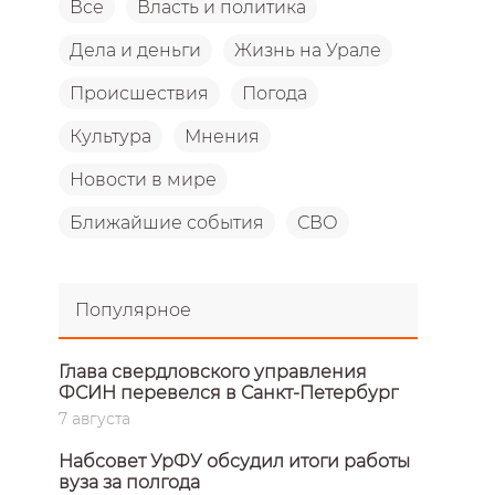
Все
Власть и политика
Дела и деньги
Жизнь на Урале
Происшествия
Погода
Культура
Мнения
Новости в мире
Ближайшие события
СВО
Популярное
Глава свердловского управления
ФСИН перевелся в Санкт-Петербург
7 августа
Набсовет УрФУ обсудил итоги работы
вуза за полгода