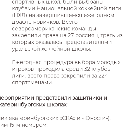
спортивных школ, были выбраны
клубами Национальной хоккейной лиги
(НХЛ) на завершившемся ежегодном
драфте новичков. Всего
североамериканские команды
закрепили права на 27 россиян, треть из
которых оказалась представителями
уральской хоккейной школы.
Ежегодная процедура выбора молодых
игроков проходила среди 32 клубов
лиги, всего права закрепили за 224
спортсменами.
мероприятии представили защитники и
катеринбургских школах:
к екатеринбургских «СКА» и «Юности»),
им 15-м номером;