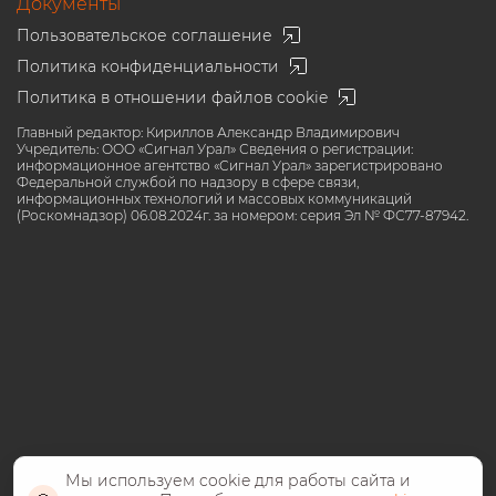
Документы
Пользовательское соглашение
Политика конфиденциальности
Политика в отношении файлов cookie
Главный редактор: Кириллов Александр Владимирович
Учредитель: ООО «Сигнал Урал» Сведения о регистрации:
информационное агентство «Сигнал Урал» зарегистрировано
Федеральной службой по надзору в сфере связи,
информационных технологий и массовых коммуникаций
(Роскомнадзор) 06.08.2024г. за номером: серия Эл № ФС77-87942.
Мы используем cookie для работы сайта и