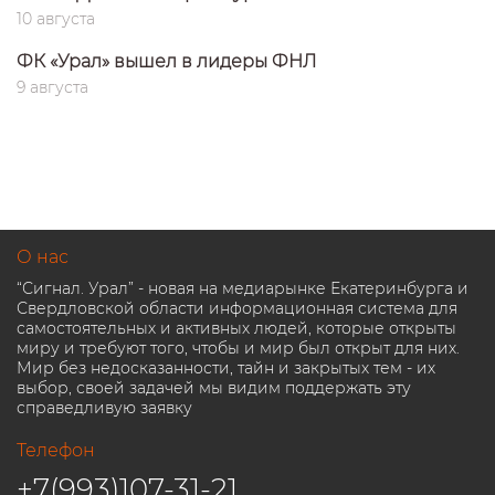
10 августа
ФК «Урал» вышел в лидеры ФНЛ
9 августа
О нас
“Сигнал. Урал” - новая на медиарынке Екатеринбурга и
Свердловской области информационная система для
самостоятельных и активных людей, которые открыты
миру и требуют того, чтобы и мир был открыт для них.
Мир без недосказанности, тайн и закрытых тем - их
выбор, своей задачей мы видим поддержать эту
справедливую заявку
Телефон
+7(993)107-31-21