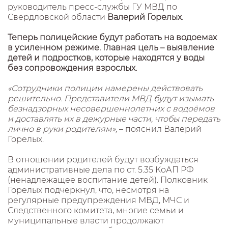
руководитель пресс-службы ГУ МВД по
Свердловской области
Валерий Горелых
.
Теперь полицейские будут работать на водоемах
в усиленном режиме. Главная цель – выявление
детей и подростков, которые находятся у воды
без сопровождения взрослых.
«Сотрудники полиции намерены действовать
решительно. Представители МВД будут изымать
безнадзорных несовершеннолетних с водоёмов
и доставлять их в дежурные части, чтобы передать
лично в руки родителям»,
– пояснил Валерий
Горелых.
В отношении родителей будут возбуждаться
административные дела по ст. 5.35 КоАП РФ
(ненадлежащее воспитание детей). Полковник
Горелых подчеркнул, что, несмотря на
регулярные предупреждения МВД, МЧС и
Следственного комитета, многие семьи и
муниципальные власти продолжают