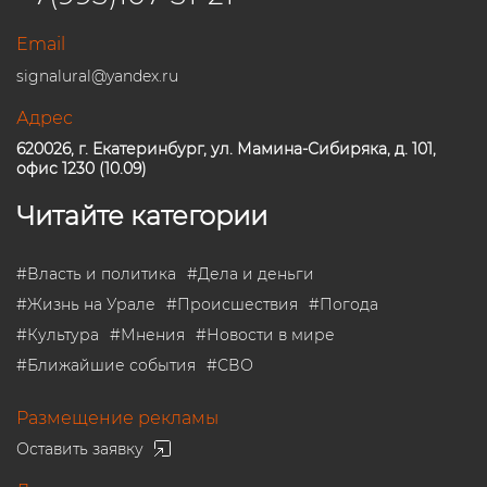
Email
signalural@yandex.ru
Адрес
620026, г. Екатеринбург, ул. Мамина-Сибиряка, д. 101,
офис 1230 (10.09)
Читайте категории
#
Власть и политика
#
Дела и деньги
#
Жизнь на Урале
#
Происшествия
#
Погода
#
Культура
#
Мнения
#
Новости в мире
#
Ближайшие события
#
СВО
Размещение рекламы
Оставить заявку