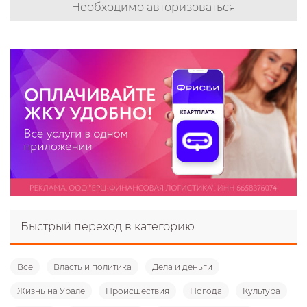
Необходимо авторизоваться
Быстрый переход в категорию
Все
Власть и политика
Дела и деньги
Жизнь на Урале
Происшествия
Погода
Культура