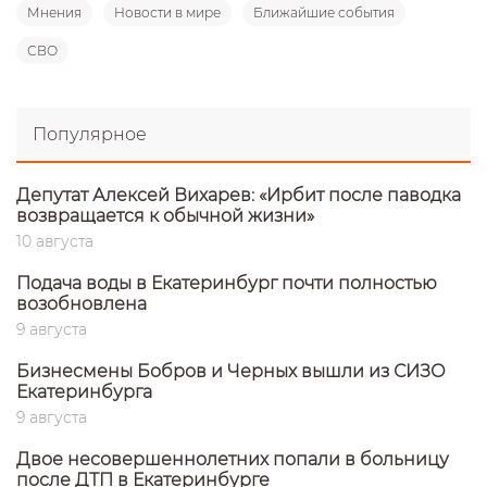
Мнения
Новости в мире
Ближайшие события
СВО
Популярное
Депутат Алексей Вихарев: «Ирбит после паводка
возвращается к обычной жизни»
10 августа
Подача воды в Екатеринбург почти полностью
возобновлена
9 августа
Бизнесмены Бобров и Черных вышли из СИЗО
Екатеринбурга
9 августа
Двое несовершеннолетних попали в больницу
после ДТП в Екатеринбурге