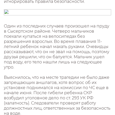
игнорировать правила безопасности.
Один из последних случаев произошел на пруду
в Сысертском районе. Четверо мальчиков
поехали купаться на велосипедах без
разрешения взрослых. Во время плавания 11-
летний ребенок начал махать руками. Очевидцы
рассказывают, что он не звал на помощь, поэтому
друзья решили, что он балуется. Мальчик ушел
под воду, его тело нашли лишь на следующее
утро.
Выяснилось, что на месте трагедии не было даже
запрещающих аншлагов, хотя вопрос об их
установке поднимался на комиссии по ЧС еще в
начале июня. После гибели ребенка СКР
возбудил уголовное дело по ст. 293 УК РФ
(халатность). Следователи проверят работу
должностных лиц, ответственных за безопасность
на воде.