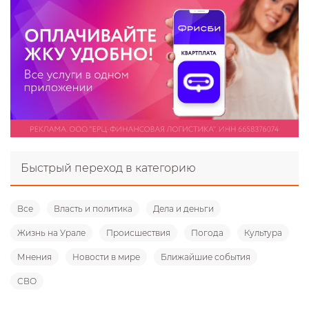
Быстрый переход в категорию
Все
Власть и политика
Дела и деньги
Жизнь на Урале
Происшествия
Погода
Культура
Мнения
Новости в мире
Ближайшие события
СВО