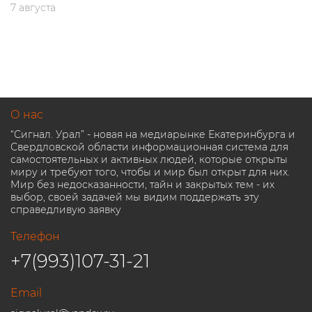
7 августа
О нас
“Сигнал. Урал” - новая на медиарынке Екатеринбурга и
Свердловской области информационная система для
самостоятельных и активных людей, которые открыты
миру и требуют того, чтобы и мир был открыт для них.
Мир без недосказанности, тайн и закрытых тем - их
выбор, своей задачей мы видим поддержать эту
справедливую заявку
Телефон
+7(993)107-31-21
Email