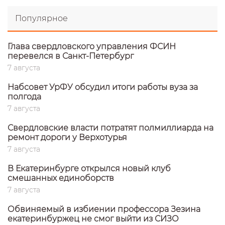
Популярное
Глава свердловского управления ФСИН
перевелся в Санкт-Петербург
7 августа
Набсовет УрФУ обсудил итоги работы вуза за
полгода
7 августа
Свердловские власти потратят полмиллиарда на
ремонт дороги у Верхотурья
7 августа
В Екатеринбурге открылся новый клуб
смешанных единоборств
7 августа
Обвиняемый в избиении профессора Зезина
екатеринбуржец не смог выйти из СИЗО