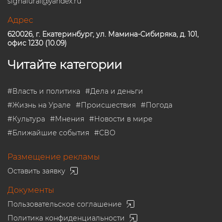
signalural@yandex.ru
Адрес
620026, г. Екатеринбург, ул. Мамина-Сибиряка, д. 101,
офис 1230 (10.09)
Читайте категории
#
Власть и политика
#
Дела и деньги
#
Жизнь на Урале
#
Происшествия
#
Погода
#
Культура
#
Мнения
#
Новости в мире
#
Ближайшие события
#
СВО
Размещение рекламы
Оставить заявку
Документы
Пользовательское соглашение
Политика конфиденциальности