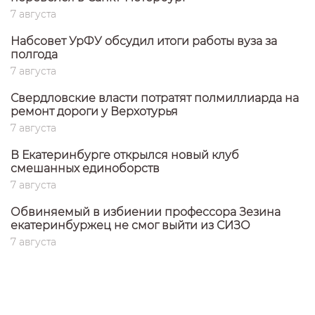
7 августа
Набсовет УрФУ обсудил итоги работы вуза за
полгода
7 августа
Свердловские власти потратят полмиллиарда на
ремонт дороги у Верхотурья
7 августа
В Екатеринбурге открылся новый клуб
смешанных единоборств
7 августа
Обвиняемый в избиении профессора Зезина
екатеринбуржец не смог выйти из СИЗО
7 августа