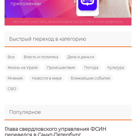
Быстрый переход в категорию
Все
Власть и политика
Дела и деньги
Жизнь на Урале
Происшествия
Погода
Культура
Мнения
Новости в мире
Ближайшие события
СВО
Популярное
Глава свердловского управления ФСИН
перевелся в Санкт-Петербург