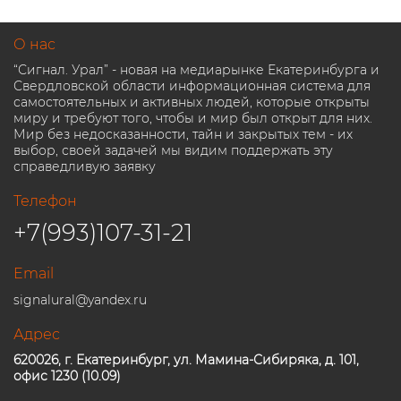
О нас
“Сигнал. Урал” - новая на медиарынке Екатеринбурга и
Свердловской области информационная система для
самостоятельных и активных людей, которые открыты
миру и требуют того, чтобы и мир был открыт для них.
Мир без недосказанности, тайн и закрытых тем - их
выбор, своей задачей мы видим поддержать эту
справедливую заявку
Телефон
+7(993)107-31-21
Email
signalural@yandex.ru
Адрес
620026, г. Екатеринбург, ул. Мамина-Сибиряка, д. 101,
офис 1230 (10.09)