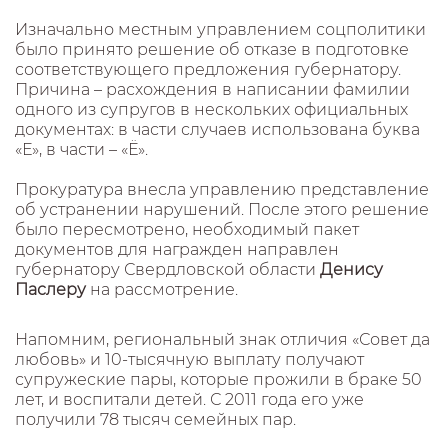
Изначально местным управлением соцполитики
было принято решение об отказе в подготовке
соответствующего предложения губернатору.
Причина – расхождения в написании фамилии
одного из супругов в нескольких официальных
документах: в части случаев использована буква
«Е», в части – «Ё».
Прокуратура внесла управлению представление
об устранении нарушений. После этого решение
было пересмотрено, необходимый пакет
документов для награжден направлен
губернатору Свердловской области
Денису
Паслеру
на рассмотрение.
Напомним, региональный знак отличия «Совет да
любовь» и 10-тысячную выплату получают
супружеские пары, которые прожили в браке 50
лет, и воспитали детей. С 2011 года его уже
получили 78 тысяч семейных пар.