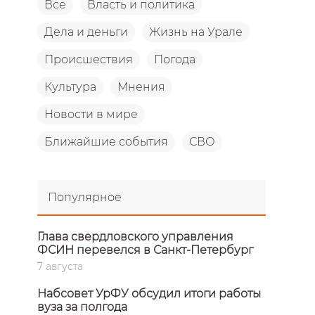
Все
Власть и политика
Дела и деньги
Жизнь на Урале
Происшествия
Погода
Культура
Мнения
Новости в мире
Ближайшие события
СВО
Популярное
Глава свердловского управления
ФСИН перевелся в Санкт-Петербург
7 августа
Набсовет УрФУ обсудил итоги работы
вуза за полгода