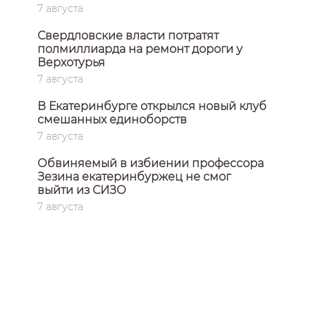
7 августа
Свердловские власти потратят
полмиллиарда на ремонт дороги у
Верхотурья
7 августа
В Екатеринбурге открылся новый клуб
смешанных единоборств
7 августа
Обвиняемый в избиении профессора
Зезина екатеринбуржец не смог
выйти из СИЗО
7 августа