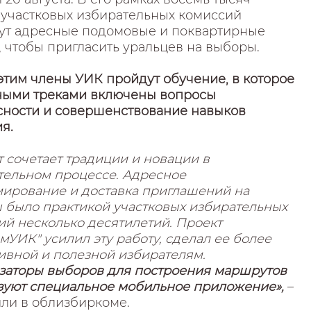
 участковых избирательных комиссий
ут адресные подомовые и поквартирные
 чтобы пригласить уральцев на выборы.
этим члены УИК пройдут обучение, в которое
ными треками включены вопросы
сности и совершенствование навыков
я.
 сочетает традиции и новации в
тельном процессе. Адресное
ирование и доставка приглашений на
 было практикой участковых избирательных
ий несколько десятилетий. Проект
УИК" усилил эту работу, сделал ее более
ивной и полезной избирателям.
заторы выборов для построения маршрутов
зуют специальное мобильное приложение»,
–
ли в облизбиркоме.