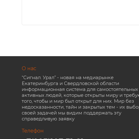
О нас
“Сигнал. Урал” - новая на медиарынке
Екатеринбурга и Свердловской области
информационная система для самостоятельных
активных людей, которые открыты миру и требу
того, чтобы и мир был открыт для них. Мир без
недосказанности, тайн и закрытых тем - их выбо
своей задачей мы видим поддержать эту
справедливую заявку
Телефон