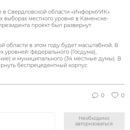
 в Свердловской области «ИнформУИК»
х выборах местного уровня в Каменске-
 президента проект был развернут
 области в этом году будет масштабной. В
 уровней: федерального (Госдума),
ие) и муниципального (34 местные думы). В
вернуть беспрецедентный корпус
0
0
Необходимо
авторизоваться