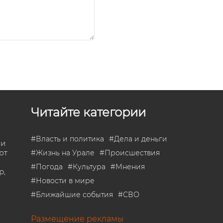
Читайте категории
#
Власть и политика
#
Дела и деньги
 и
ют
#
Жизнь на Урале
#
Происшествия
#
Погода
#
Культура
#
Мнения
р,
#
Новости в мире
#
Ближайшие события
#
СВО
Размещение рекламы