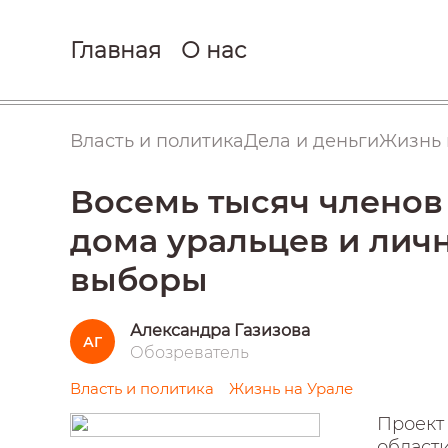
Главная
О нас
Власть и политика
Дела и деньги
Жизнь 
Восемь тысяч членов
дома уральцев и личн
выборы
Александра Газизова
АГ
Обозреватель
Власть и политика
Жизнь на Урале
Проект
области