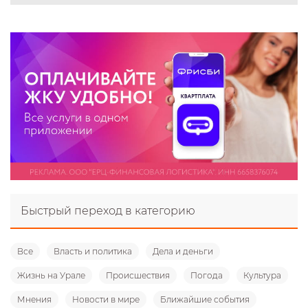
Быстрый переход в категорию
Все
Власть и политика
Дела и деньги
Жизнь на Урале
Происшествия
Погода
Культура
Мнения
Новости в мире
Ближайшие события