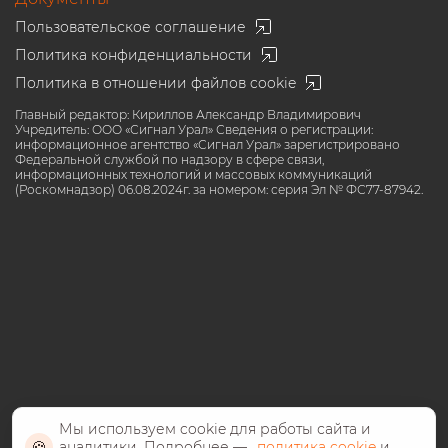
Пользовательское соглашение
Политика конфиденциальности
Политика в отношении файлов cookie
Главный редактор: Кириллов Александр Владимирович
Учредитель: ООО «Сигнал Урал» Сведения о регистрации:
информационное агентство «Сигнал Урал» зарегистрировано
Федеральной службой по надзору в сфере связи,
информационных технологий и массовых коммуникаций
(Роскомнадзор) 06.08.2024г. за номером: серия Эл № ФС77-87942.
Мы используем cookie для работы сайта и
🍪
аналитики. Подробнее —
политика cookie
и