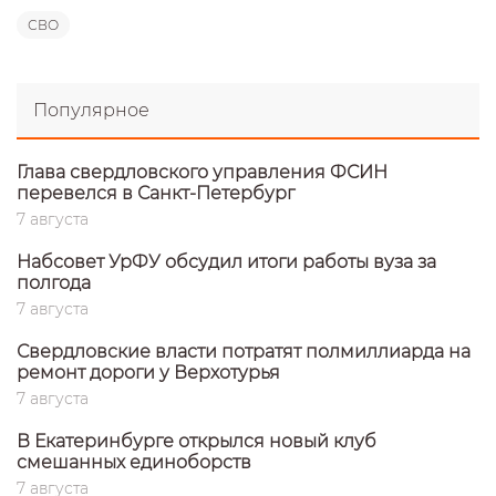
СВО
Популярное
Глава свердловского управления ФСИН
перевелся в Санкт-Петербург
7 августа
Набсовет УрФУ обсудил итоги работы вуза за
полгода
7 августа
Свердловские власти потратят полмиллиарда на
ремонт дороги у Верхотурья
7 августа
В Екатеринбурге открылся новый клуб
смешанных единоборств
7 августа