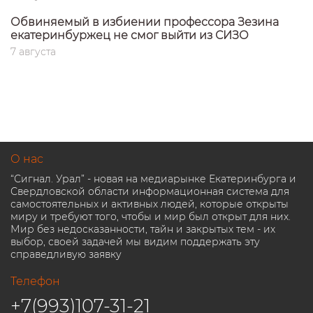
Обвиняемый в избиении профессора Зезина
екатеринбуржец не смог выйти из СИЗО
7 августа
О нас
“Сигнал. Урал” - новая на медиарынке Екатеринбурга и
Свердловской области информационная система для
самостоятельных и активных людей, которые открыты
миру и требуют того, чтобы и мир был открыт для них.
Мир без недосказанности, тайн и закрытых тем - их
выбор, своей задачей мы видим поддержать эту
справедливую заявку
Телефон
+7(993)107-31-21