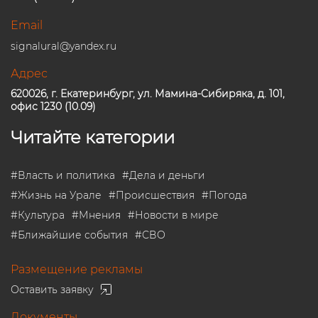
Email
signalural@yandex.ru
Адрес
620026, г. Екатеринбург, ул. Мамина-Сибиряка, д. 101,
офис 1230 (10.09)
Читайте категории
#
Власть и политика
#
Дела и деньги
#
Жизнь на Урале
#
Происшествия
#
Погода
#
Культура
#
Мнения
#
Новости в мире
#
Ближайшие события
#
СВО
Размещение рекламы
Оставить заявку
Документы