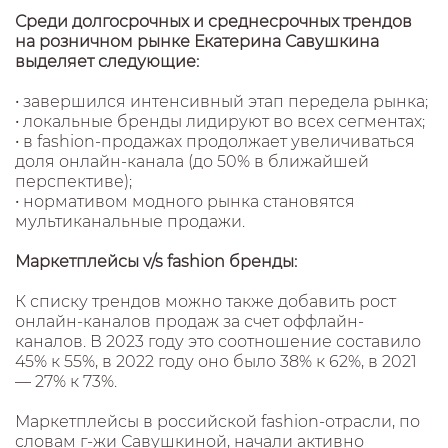
Среди долгосрочных и среднесрочных трендов
на розничном рынке Екатерина Савушкина
выделяет следующие:
• завершился интенсивный этап передела рынка;
• локальные бренды лидируют во всех сегментах;
• в fashion-продажах продолжает увеличиваться
доля онлайн-канала (до 50% в ближайшей
перспективе);
• нормативом модного рынка становятся
мультиканальные продажи.
Маркетплейсы v/s fashion бренды:
К списку трендов можно также добавить рост
онлайн-каналов продаж за счет оффлайн-
каналов. В 2023 году это соотношение составило
45% к 55%, в 2022 году оно было 38% к 62%, в 2021
— 27% к 73%.
Маркетплейсы в российской fashion-отрасли, по
словам г-жи Савушкиной, начали активно