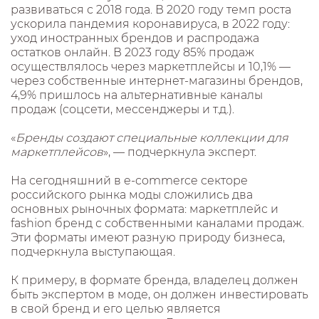
развиваться с 2018 года. В 2020 году темп роста
ускорила пандемия коронавируса, в 2022 году:
уход иностранных брендов и распродажа
остатков онлайн. В 2023 году 85% продаж
осуществлялось через маркетплейсы и 10,1% —
через собственные интернет-магазины брендов,
4,9% пришлось на альтернативные каналы
продаж (соцсети, мессенджеры и т.д.).
«
Бренды создают специальные коллекции для
маркетплейсов
», — подчеркнула эксперт.
На сегодняшний в e-commerce секторе
российского рынка моды сложились два
основных рыночных формата: маркетплейс и
fashion бренд с собственными каналами продаж.
Эти форматы имеют разную природу бизнеса,
подчеркнула выступающая.
К примеру, в формате бренда, владелец должен
быть экспертом в моде, он должен инвестировать
в свой бренд и его целью является