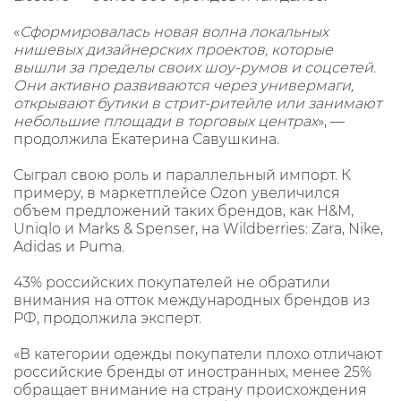
«
Сформировалась новая волна локальных
нишевых дизайнерских проектов, которые
вышли за пределы своих шоу-румов и соцсетей.
Они активно развиваются через универмаги,
открывают бутики в стрит-ритейле или занимают
небольшие площади в торговых центрах
», —
продолжила Екатерина Савушкина.
Сыграл свою роль и параллельный импорт. К
примеру, в маркетплейсе Ozon увеличился
объем предложений таких брендов, как H&M,
Uniqlo и Marks & Spenser, на Wildberries: Zara, Nike,
Adidas и Puma.
43% российских покупателей не обратили
внимания на отток международных брендов из
РФ, продолжила эксперт.
«В категории одежды покупатели плохо отличают
российские бренды от иностранных, менее 25%
обращает внимание на страну происхождения