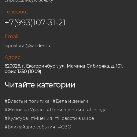
Телефон
+7(993)107-31-21
Email
signalural@yandex.ru
Адрес
620026, г. Екатеринбург, ул. Мамина-Сибиряка, д. 101,
офис 1230 (10.09)
Читайте категории
#
Власть и политика
#
Дела и деньги
#
Жизнь на Урале
#
Происшествия
#
Погода
#
Культура
#
Мнения
#
Новости в мире
#
Ближайшие события
#
СВО