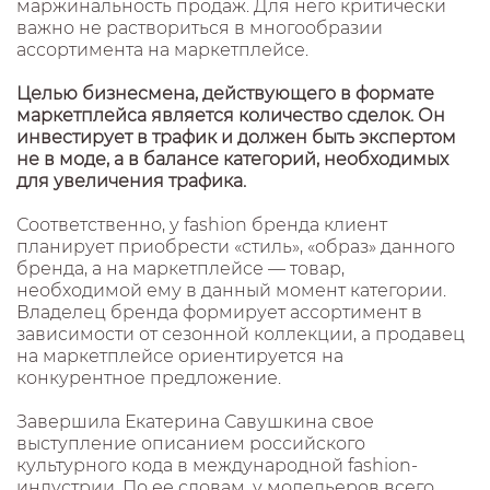
маржинальность продаж. Для него критически
важно не раствориться в многообразии
ассортимента на маркетплейсе.
Целью бизнесмена, действующего в формате
маркетплейса является количество сделок. Он
инвестирует в трафик и должен быть экспертом
не в моде, а в балансе категорий, необходимых
для увеличения трафика.
Соответственно, у fashion бренда клиент
планирует приобрести «стиль», «образ» данного
бренда, а на маркетплейсе — товар,
необходимой ему в данный момент категории.
Владелец бренда формирует ассортимент в
зависимости от сезонной коллекции, а продавец
на маркетплейсе ориентируется на
конкурентное предложение.
Завершила Екатерина Савушкина свое
выступление описанием российского
культурного кода в международной fashion-
индустрии. По ее словам, у модельеров всего