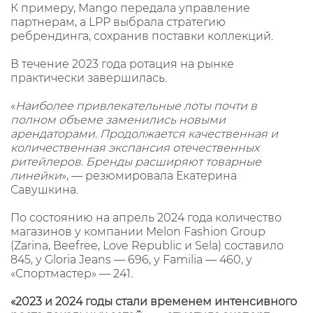
К примеру, Mango передала управление
партнерам, а LPP выбрала стратегию
ребрендинга, сохранив поставки коллекций.
В течение 2023 года ротация на рынке
практически завершилась.
«
Наиболее привлекательные лоты почти в
полном объеме заменились новыми
арендаторами. Продолжается качественная и
количественная экспансия отечественных
ритейлеров. Бренды расширяют товарные
линейки
», — резюмировала Екатерина
Савушкина.
По состоянию на апрель 2024 года количество
магазинов у компании Melon Fashion Group
(Zarina, Beefree, Love Republic и Sela) составило
845, у Gloria Jeans — 696, у Familia — 460, у
«Спортмастер» — 241.
«2023 и 2024 годы стали временем интенсивного