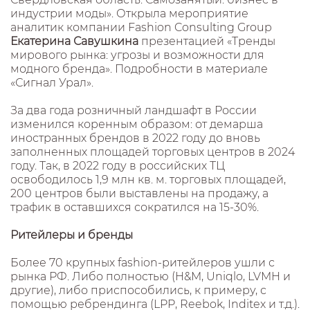
индустрии моды». Открыла мероприятие
аналитик компании Fashion Consulting Group
Екатерина Савушкина
презентацией «Тренды
мирового рынка: угрозы и возможности для
модного бренда». Подробности в материале
«Сигнал Урал».
За два года розничный ландшафт в России
изменился коренным образом: от демарша
иностранных брендов в 2022 году до вновь
заполненных площадей торговых центров в 2024
году. Так, в 2022 году в российских ТЦ
освободилось 1,9 млн кв. м. торговых площадей,
200 центров были выставлены на продажу, а
трафик в оставшихся сократился на 15-30%.
Ритейлеры и бренды
Более 70 крупных fashion-ритейлеров ушли с
рынка РФ. Либо полностью (H&M, Uniqlo, LVMH и
другие), либо приспособились, к примеру, с
помощью ребрендинга (LPP, Reebok, Inditex и т.д.).