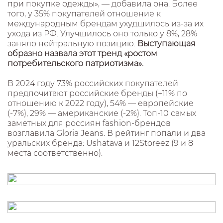
при покупке одежды», — добавила она. Более
того, у 35% покупателей отношение к
международным брендам ухудшилось из-за их
ухода из РФ. Улучшилось оно только у 8%, 28%
заняло нейтральную позицию.
Выступающая
образно назвала этот тренд «ростом
потребительского патриотизма».
В 2024 году 73% российских покупателей
предпочитают российские бренды (+11% по
отношению к 2022 году), 54% — европейские
(-7%), 29% — американские (-2%). Топ-10 самых
заметных для россиян fashion-брендов
возглавила Gloria Jeans. В рейтинг попали и два
уральских бренда: Ushatava и 12Storeez (9 и 8
места соответственно).