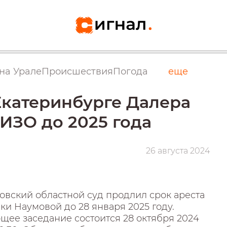
на Урале
Происшествия
Погода
еще
Екатеринбурге Далера
ИЗО до 2025 года
26 августа 2024
овский областной суд продлил срок ареста
и Наумовой до 28 января 2025 году.
щее заседание состоится 28 октября 2024