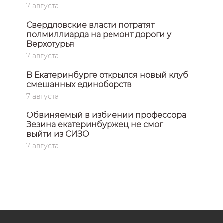
7 августа
Свердловские власти потратят
полмиллиарда на ремонт дороги у
Верхотурья
7 августа
В Екатеринбурге открылся новый клуб
смешанных единоборств
7 августа
Обвиняемый в избиении профессора
Зезина екатеринбуржец не смог
выйти из СИЗО
7 августа