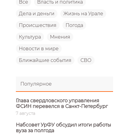
Все
Власть и политика
Дела и деньги
Жизнь на Урале
Происшествия
Погода
Культура
Мнения
Новости в мире
Ближайшие события
СВО
Популярное
Глава свердловского управления
ФСИН перевелся в Санкт-Петербург
7 августа
Набсовет УрФУ обсудил итоги работы
вуза за полгода