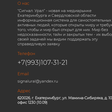
О нас
“Сигнал. Урал” - новая на медиарынке
Екатеринбурга и Свердловской области
информационная система для самостоятельных
активных людей, которые открыты миру и требу
того, чтобы и мир был открыт для них. Мир без
недосказанности, тайн и закрытых тем - их выбо
своей задачей мы видим поддержать эту
справедливую заявку
Телефон
+7(993)107-31-21
Email
signalural@yandex.ru
Адрес
620026, г. Екатеринбург, ул. Мамина-Сибиряка, д. 10
офис 1230 (10.09)