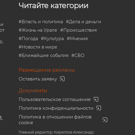
Читайте категории
#
Власть и политика
#
Дела и деньги
 и
ют
#
Жизнь на Урале
#
Происшествия
#
Погода
#
Культура
#
Мнения
р,
#
Новости в мире
#
Ближайшие события
#
СВО
Размещение рекламы
Оставить заявку
Документы
Пользовательское соглашение
Политика конфиденциальности
Политика в отношении файлов
1,
cookie
Главный редактор: Кириллов Александр