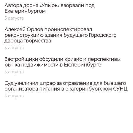
Автора дрона «Упырь» взорвали под
Екатеринбургом
5 августа
Алексей Орлов проинспектировал
реконструкцию здания будущего Городского
дворца творчества
5 августа
Застройщики обсудили кризис и перспективы
рынка недвижимости в Екатеринбурге
5 августа
Суд увеличил штраф за отравление для бывшего
организатора питания в екатеринбургском СУНЦ
5 августа