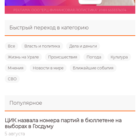
Быстрый переход в категорию
Все
Власть и политика
Дела и деньги
Жизнь на Урале
Происшествия
Погода
Культура
Мнения
Новости в мире
Ближайшие события
СВО
Популярное
ЦИК назвала номера партий в бюллетене на
выборах в Госдуму
5 августа