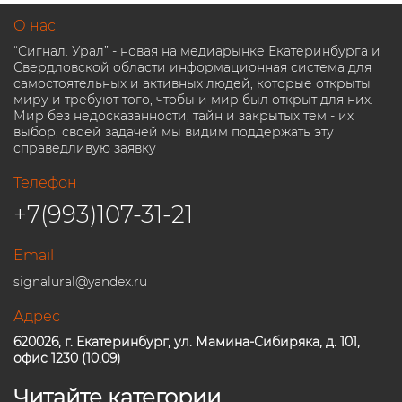
О нас
“Сигнал. Урал” - новая на медиарынке Екатеринбурга и
Свердловской области информационная система для
самостоятельных и активных людей, которые открыты
миру и требуют того, чтобы и мир был открыт для них.
Мир без недосказанности, тайн и закрытых тем - их
выбор, своей задачей мы видим поддержать эту
справедливую заявку
Телефон
+7(993)107-31-21
Email
signalural@yandex.ru
Адрес
620026, г. Екатеринбург, ул. Мамина-Сибиряка, д. 101,
офис 1230 (10.09)
Читайте категории