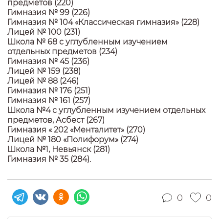
предметов (220)
Гимназия № 99 (226)
Гимназия № 104 «Классическая гимназия» (228)
Лицей № 100 (231)
Школа № 68 с углубленным изучением
отдельных предметов (234)
Гимназия № 45 (236)
Лицей № 159 (238)
Лицей № 88 (246)
Гимназия № 176 (251)
Гимназия № 161 (257)
Школа №4 с углубленным изучением отдельных
предметов, Асбест (267)
Гимназия « 202 «Менталитет» (270)
Лицей № 180 «Полифорум» (274)
Школа №1, Невьянск (281)
Гимназия № 35 (284).
0
0