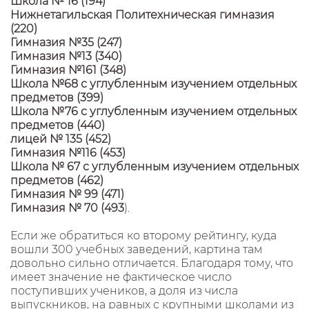
Школа № 16 (194)
Нижнетагильская Политехническая гимназия
(220)
Гимназия №35 (247)
Гимназия №13 (340)
Гимназия №161 (348)
Школа №68 с углубленным изучением отдельных
предметов (399)
Школа №76 с углубленным изучением отдельных
предметов (440)
лицей № 135 (452)
Гимназия №116 (453)
Школа № 67 с углубленным изучением отдельных
предметов (462)
Гимназия № 99 (471)
Гимназия № 70 (493
).
Если же обратиться ко второму рейтингу, куда
вошли 300 учебных заведений, картина там
довольно сильно отличается. Благодаря тому, что
имеет значение не фактическое число
поступивших учеников, а доля из числа
выпускников, на равных с крупными школами из