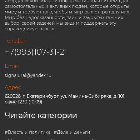
Свердловской области информационная система для
самостоятельных и активных людей, которые открыты
миру и требуют того, чтобы и мир был открыт для них.
Мир без недосказанности, тайн и закрытых тем - их
выбор, своей задачей мы видим поддержать эту
справедливую заявку
Телефон
+7(993)107-31-21
Email
signalural@yandex.ru
Адрес
620026, г. Екатеринбург, ул. Мамина-Сибиряка, д. 101,
офис 1230 (10.09)
Читайте категории
#
Власть и политика
#
Дела и деньги