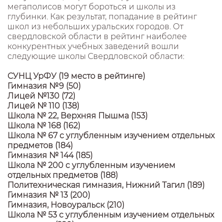
мегаполисов могут бороться и школы из
глубинки. Как результат, попадание в рейтинг
школ из небольших уральских городов. От
свердловской области в рейтинг наиболее
конкурентных учебных заведений вошли
следующие школы Свердловской области:
СУНЦ УрФУ (19 место в рейтинге)
Гимназия №9 (50)
Лицей №130 (72)
Лицей № 110 (138)
Школа № 22, Верхняя Пышма (153)
Школа № 168 (162)
Школа № 67 с углубленным изучением отдельных
предметов (184)
Гимназия № 144 (185)
Школа № 200 с углубленным изучением
отдельных предметов (188)
Политехническая гимназия, Нижний Тагил (189)
Гимназия № 13 (200)
Гимназия, Новоуральск (210)
Школа № 53 с углубленным изучением отдельных