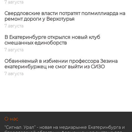
7 августа
Свердловские власти потратят полмиллиарда на
ремонт дороги у Верхотурья
7 августа
В Екатеринбурге открылся новый клуб
смешанных единоборств
7 августа
Обвиняемый в избиении профессора Зезина
екатеринбуржец не смог выйти из СИЗО
7 августа
О нас
“Сигнал. Урал” - новая на медиарынке Екатеринбурга и