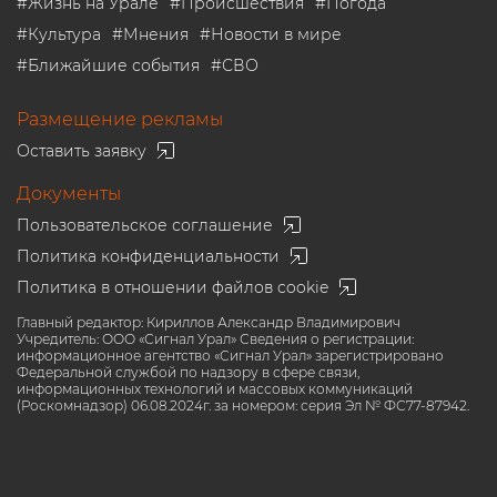
#
Жизнь на Урале
#
Происшествия
#
Погода
#
Культура
#
Мнения
#
Новости в мире
#
Ближайшие события
#
СВО
Размещение рекламы
Оставить заявку
Документы
Пользовательское соглашение
Политика конфиденциальности
Политика в отношении файлов cookie
Главный редактор: Кириллов Александр Владимирович
Учредитель: ООО «Сигнал Урал» Сведения о регистрации:
информационное агентство «Сигнал Урал» зарегистрировано
Федеральной службой по надзору в сфере связи,
информационных технологий и массовых коммуникаций
(Роскомнадзор) 06.08.2024г. за номером: серия Эл № ФС77-87942.