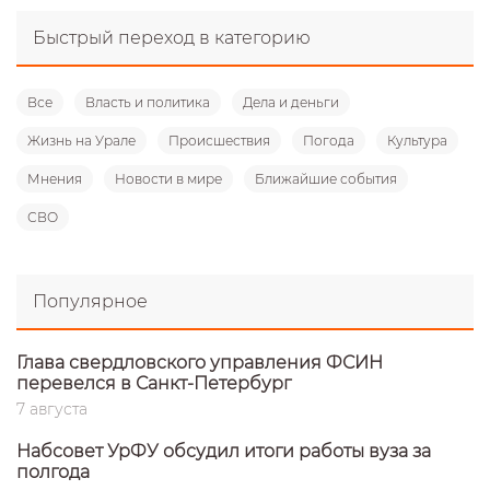
Быстрый переход в категорию
Все
Власть и политика
Дела и деньги
Жизнь на Урале
Происшествия
Погода
Культура
Мнения
Новости в мире
Ближайшие события
СВО
Популярное
Глава свердловского управления ФСИН
перевелся в Санкт-Петербург
7 августа
Набсовет УрФУ обсудил итоги работы вуза за
полгода