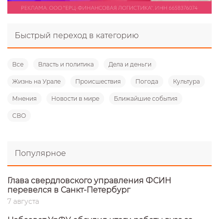
Быстрый переход в категорию
Все
Власть и политика
Дела и деньги
Жизнь на Урале
Происшествия
Погода
Культура
Мнения
Новости в мире
Ближайшие события
СВО
Популярное
Глава свердловского управления ФСИН
перевелся в Санкт-Петербург
7 августа