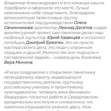
Владимир Александрович и его команда нашли,
подобрали и оформили это место. Лучше
невозможно себе представить. Благодарим
великолепную талантливую группу
исполнителей под руководством
Олега
Овчинникова:
архитектор
Леонид Десятов
создал
архитектурный проект, сам памятник делал наш
любимый скульптор
Юрий Казанцев
и исполнял
литейщик
Дмитрий Брезгин.
Это не просто
мастера своего дела, это люди с огромным
сердцем и душой. Именно так они подошли к
поставленной задаче», - сказала дочь Яковлева
Вера Минина.
«Я всех поздравляю с открытием памятника
легендарному юристу, выдающемуся
государственному деятелю, крупному
российскому ученому и талантливому
преподавателю. Четверть века Вениамин
Федорович посвятил работе в Свердловском
юридическом институте и символично, что
памятник открывается именно здесь. Мне