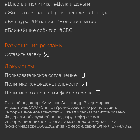
#
Власть и политика
#
Дела и деньги
#
Жизнь на Урале
#
Происшествия
#
Погода
#
Культура
#
Мнения
#
Новости в мире
#
Ближайшие события
#
СВО
Размещение рекламы
Оставить заявку
Документы
Пользовательское соглашение
Политика конфиденциальности
Политика в отношении файлов cookie
Главный редактор: Кириллов Александр Владимирович
Учредитель: ООО «Сигнал Урал» Сведения о регистрации:
информационное агентство «Сигнал Урал» зарегистрировано
Федеральной службой по надзору в сфере связи,
информационных технологий и массовых коммуникаций
(Роскомнадзор) 06.08.2024г. за номером: серия Эл № ФС77-87942.