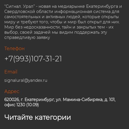
“Сигнал. Урал” - новая на медиарынке Екатеринбурга и
Свердловской области информационная система для
самостоятельных и активных людей, которые открыты
миру и требуют того, чтобы и мир был открыт для них.
Мир без недосказанности, тайн и закрытых тем - их
выбор, своей задачей мы видим поддержать эту
справедливую заявку
Телефон
+7(993)107-31-21
Email
signalural@yandex.ru
Адрес
620026, г. Екатеринбург, ул. Мамина-Сибиряка, д. 101,
офис 1230 (10.09)
Читайте категории