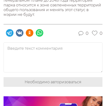
Генеральном плане до 2045 года территория
парка относится к зоне озелененных территорий
общего пользования и менять этот статус в
мэрии не будут.
0
0
Необходимо авторизоваться