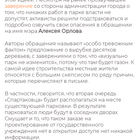
заверение
со стороны администрации города о
том, что никаких работ в парке власти не
допустят, активисты решили подстраховаться и
подробно озвучить свои опасения в обращении
на имя мэра
Алексея Орлова
.
Авторы обращения называют «особо тревожным
фактом» предложение о вырубке десятков
деревьев, с заверениями о том, что «визуально
парк не изменится», потому что там будет газон. К
самой идее строительства местные жители
относятся с большим скепсисом по ряду причин,
которые перечисляют в письме.
В частности, говорится, что вторая очередь
«Спартаковца» будет располагаться на месте
существующей парковки. В результате
парковаться люди будут в соседних дворах.
Смущает и то, что таком заказе на
проектирование от государственного
учреждения нет в открытом доступе нет никакой
информации.