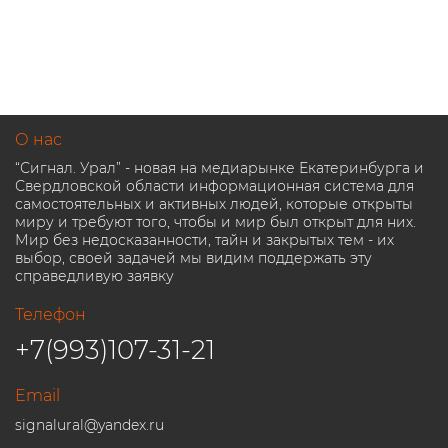
О нас
“Сигнал. Урал” - новая на медиарынке Екатеринбурга и
Свердловской области информационная система для
самостоятельных и активных людей, которые открыты
миру и требуют того, чтобы и мир был открыт для них.
Мир без недосказанности, тайн и закрытых тем - их
выбор, своей задачей мы видим поддержать эту
справедливую заявку
Телефон
+7(993)107-31-21
Email
signalural@yandex.ru