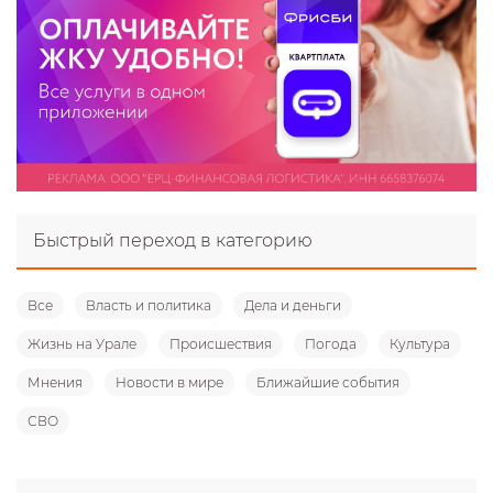
Быстрый переход в категорию
Все
Власть и политика
Дела и деньги
Жизнь на Урале
Происшествия
Погода
Культура
Мнения
Новости в мире
Ближайшие события
СВО