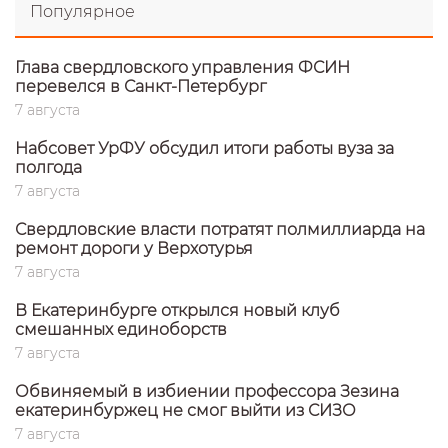
Популярное
Глава свердловского управления ФСИН
перевелся в Санкт-Петербург
7 августа
Набсовет УрФУ обсудил итоги работы вуза за
полгода
7 августа
Свердловские власти потратят полмиллиарда на
ремонт дороги у Верхотурья
7 августа
В Екатеринбурге открылся новый клуб
смешанных единоборств
7 августа
Обвиняемый в избиении профессора Зезина
екатеринбуржец не смог выйти из СИЗО
7 августа