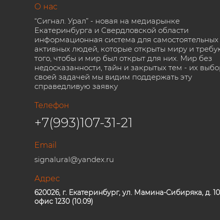
О нас
“Сигнал. Урал” - новая на медиарынке
Екатеринбурга и Свердловской области
информационная система для самостоятельных
активных людей, которые открыты миру и требу
того, чтобы и мир был открыт для них. Мир без
недосказанности, тайн и закрытых тем - их выбо
своей задачей мы видим поддержать эту
справедливую заявку
Телефон
+7(993)107-31-21
Email
signalural@yandex.ru
Адрес
620026, г. Екатеринбург, ул. Мамина-Сибиряка, д. 10
офис 1230 (10.09)