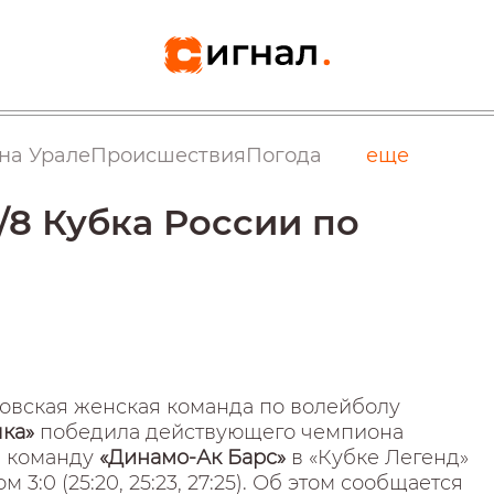
на Урале
Происшествия
Погода
еще
/8 Кубка России по
овская женская команда по волейболу
чка»
победила действующего чемпиона
, команду
«Динамо-Ак Барс»
в «Кубке Легенд»
м 3:0 (25:20, 25:23, 27:25). Об этом сообщается