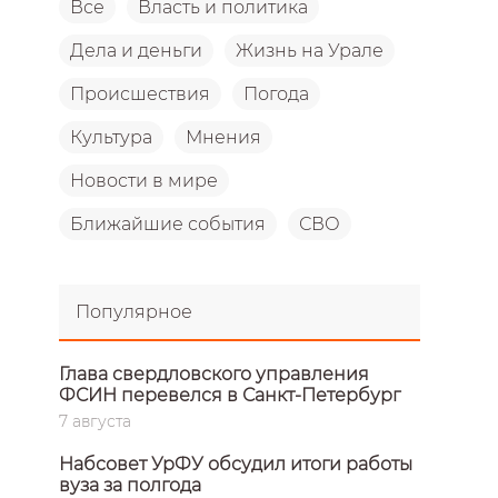
Все
Власть и политика
Дела и деньги
Жизнь на Урале
Происшествия
Погода
Культура
Мнения
Новости в мире
Ближайшие события
СВО
Популярное
Глава свердловского управления
ФСИН перевелся в Санкт-Петербург
7 августа
Набсовет УрФУ обсудил итоги работы
вуза за полгода