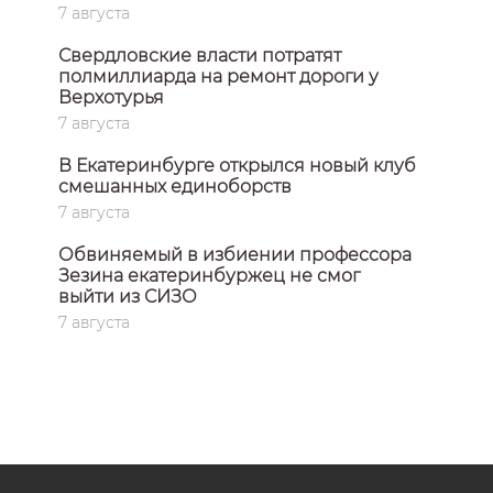
7 августа
Свердловские власти потратят
полмиллиарда на ремонт дороги у
Верхотурья
7 августа
В Екатеринбурге открылся новый клуб
смешанных единоборств
7 августа
Обвиняемый в избиении профессора
Зезина екатеринбуржец не смог
выйти из СИЗО
7 августа