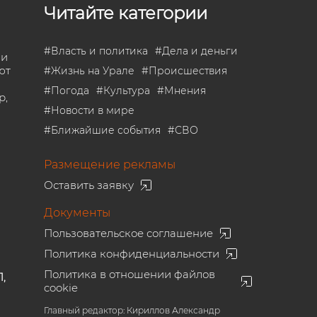
Читайте категории
#
Власть и политика
#
Дела и деньги
 и
ют
#
Жизнь на Урале
#
Происшествия
#
Погода
#
Культура
#
Мнения
р,
#
Новости в мире
#
Ближайшие события
#
СВО
Размещение рекламы
Оставить заявку
Документы
Пользовательское соглашение
Политика конфиденциальности
Политика в отношении файлов
1,
cookie
Главный редактор: Кириллов Александр