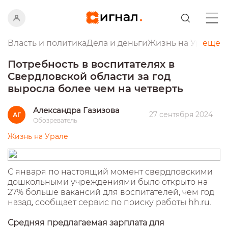
Власть и политика
Дела и деньги
Жизнь на Урале
еще
Пр
Потребность в воспитателях в
Свердловской области за год
выросла более чем на четверть
Александра Газизова
27 сентября 2024
АГ
Обозреватель
Жизнь на Урале
С января по настоящий момент свердловскими
дошкольными учреждениями было открыто на
27% больше вакансий для воспитателей, чем год
назад, сообщает сервис по поиску работы hh.ru.
Средняя предлагаемая зарплата для