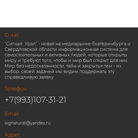
О нас
“Сигнал. Урал” - новая на медиарынке Екатеринбурга и
Свердловской области информационная система для
самостоятельных и активных людей, которые открыты
миру и требуют того, чтобы и мир был открыт для них.
Мир без недосказанности, тайн и закрытых тем - их
выбор, своей задачей мы видим поддержать эту
справедливую заявку
Телефон
+7(993)107-31-21
Email
signalural@yandex.ru
Адрес