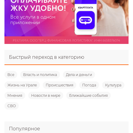
Быстрый переход в категорию
Все
Власть и политика
Дела и деньги
Жизнь на Урале
Происшествия
Погода
Культура
Мнения
Новости в мире
Ближайшие события
СВО
Популярное