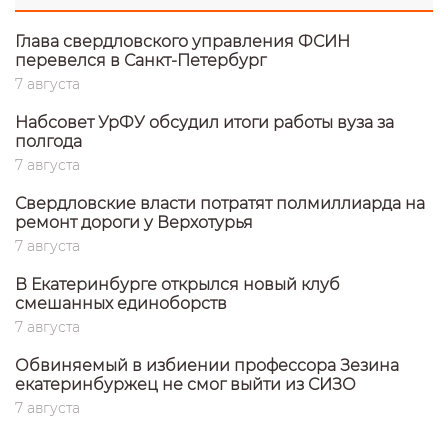
Глава свердловского управления ФСИН
перевелся в Санкт-Петербург
7 августа
Набсовет УрФУ обсудил итоги работы вуза за
полгода
7 августа
Свердловские власти потратят полмиллиарда на
ремонт дороги у Верхотурья
7 августа
В Екатеринбурге открылся новый клуб
смешанных единоборств
7 августа
Обвиняемый в избиении профессора Зезина
екатеринбуржец не смог выйти из СИЗО
7 августа