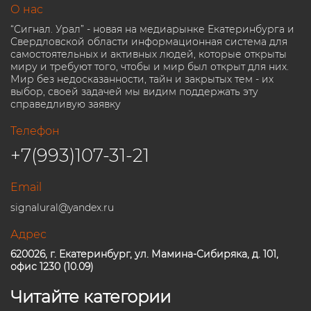
О нас
“Сигнал. Урал” - новая на медиарынке Екатеринбурга и
Свердловской области информационная система для
самостоятельных и активных людей, которые открыты
миру и требуют того, чтобы и мир был открыт для них.
Мир без недосказанности, тайн и закрытых тем - их
выбор, своей задачей мы видим поддержать эту
справедливую заявку
Телефон
+7(993)107-31-21
Email
signalural@yandex.ru
Адрес
620026, г. Екатеринбург, ул. Мамина-Сибиряка, д. 101,
офис 1230 (10.09)
Читайте категории