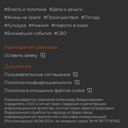
#
Власть и политика
#
Дела и деньги
#
Жизнь на Урале
#
Происшествия
#
Погода
#
Культура
#
Мнения
#
Новости в мире
#
Ближайшие события
#
СВО
Размещение рекламы
Оставить заявку
Документы
Пользовательское соглашение
Политика конфиденциальности
Политика в отношении файлов cookie
Главный редактор: Кириллов Александр Владимирович
Учредитель: ООО «Сигнал Урал» Сведения о регистрации:
информационное агентство «Сигнал Урал» зарегистрировано
Федеральной службой по надзору в сфере связи,
информационных технологий и массовых коммуникаций
(Роскомнадзор) 06.08.2024г. за номером: серия Эл № ФС77-87942.