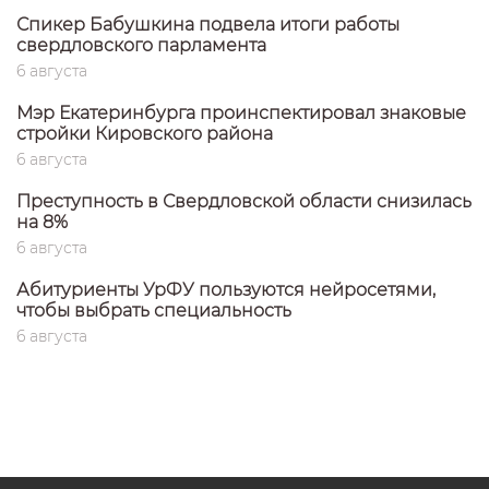
Спикер Бабушкина подвела итоги работы
свердловского парламента
6 августа
Мэр Екатеринбурга проинспектировал знаковые
стройки Кировского района
6 августа
Преступность в Свердловской области снизилась
на 8%
6 августа
Абитуриенты УрФУ пользуются нейросетями,
чтобы выбрать специальность
6 августа