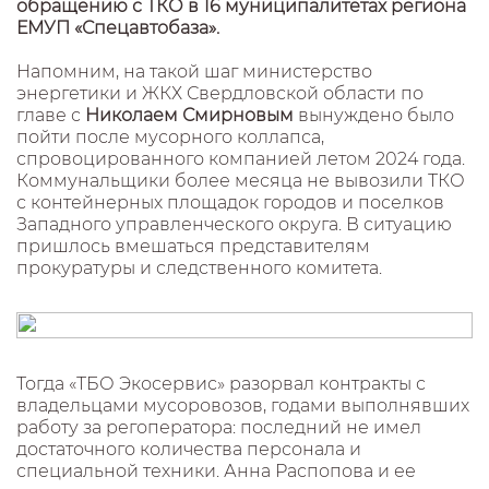
обращению с ТКО в 16 муниципалитетах региона
ЕМУП «Спецавтобаза».
Напомним, на такой шаг министерство
энергетики и ЖКХ Свердловской области по
главе с
Николаем Смирновым
вынуждено было
пойти после мусорного коллапса,
спровоцированного компанией летом 2024 года.
Коммунальщики более месяца не вывозили ТКО
с контейнерных площадок городов и поселков
Западного управленческого округа. В ситуацию
пришлось вмешаться представителям
прокуратуры и следственного комитета.
Тогда «ТБО Экосервис» разорвал контракты с
владельцами мусоровозов, годами выполнявших
работу за регоператора: последний не имел
достаточного количества персонала и
специальной техники. Анна Распопова и ее