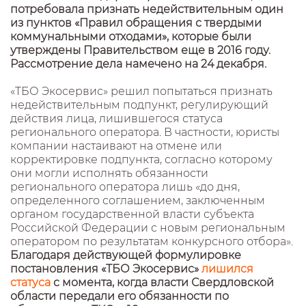
потребовала признать недействительным один
из пунктов «Правил обращения с твердыми
коммунальными отходами», которые были
утверждены Правительством еще в 2016 году.
Рассмотрение дела намечено на 24 декабря.
«ТБО Экосервис» решил попытаться признать
недействительным подпункт, регулирующий
действия лица, лишившегося статуса
регионального оператора. В частности, юристы
компании настаивают на отмене или
корректировке подпункта, согласно которому
они могли исполнять обязанности
регионального оператора лишь «до дня,
определенного соглашением, заключенным
органом государственной власти субъекта
Российской Федерации с новым региональным
оператором по результатам конкурсного отбора».
Благодаря действующей формулировке
постановления «ТБО Экосервис»
лишился
статуса
с момента, когда власти Свердловской
области передали его обязанности по