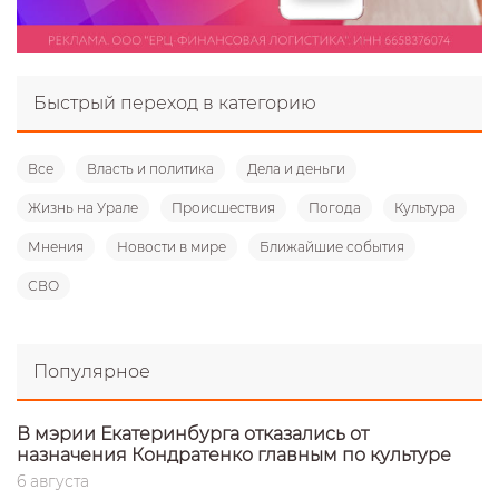
Быстрый переход в категорию
Все
Власть и политика
Дела и деньги
Жизнь на Урале
Происшествия
Погода
Культура
Мнения
Новости в мире
Ближайшие события
СВО
Популярное
В мэрии Екатеринбурга отказались от
назначения Кондратенко главным по культуре
6 августа