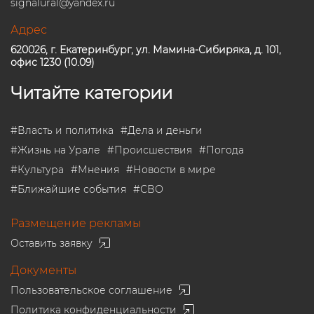
signalural@yandex.ru
Адрес
620026, г. Екатеринбург, ул. Мамина-Сибиряка, д. 101,
офис 1230 (10.09)
Читайте категории
#
Власть и политика
#
Дела и деньги
#
Жизнь на Урале
#
Происшествия
#
Погода
#
Культура
#
Мнения
#
Новости в мире
#
Ближайшие события
#
СВО
Размещение рекламы
Оставить заявку
Документы
Пользовательское соглашение
Политика конфиденциальности