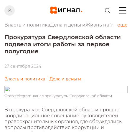
Власть и политика
Дела и деньги
Жизнь на Урале
еще
Пр
Прокуратура Свердловской области
подвела итоги работы за первое
полугодие
27 сентября 2024
Власть и политика
Дела и деньги
Фото: telegram-канал прокуратуры Свердловской области
В прокуратуре Свердловской области прошло
координационное совещание руководителей
правоохранительных органов, где обсуждались
вопросы противодействия коррупции и