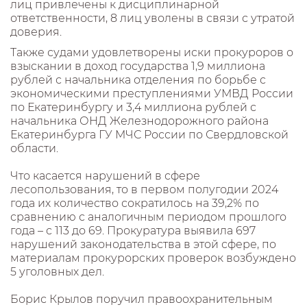
лиц привлечены к дисциплинарной
ответственности, 8 лиц уволены в связи с утратой
доверия.
Также судами удовлетворены иски прокуроров о
взыскании в доход государства 1,9 миллиона
рублей с начальника отделения по борьбе с
экономическими преступлениями УМВД России
по Екатеринбургу и 3,4 миллиона рублей с
начальника ОНД Железнодорожного района
Екатеринбурга ГУ МЧС России по Свердловской
области.
Что касается нарушений в сфере
лесопользования, то в первом полугодии 2024
года их количество сократилось на 39,2% по
сравнению с аналогичным периодом прошлого
года – с 113 до 69. Прокуратура выявила 697
нарушений законодательства в этой сфере, по
материалам прокурорских проверок возбуждено
5 уголовных дел.
Борис Крылов поручил правоохранительным