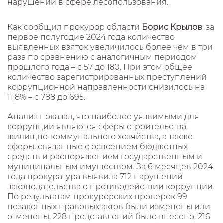
нарушений в сфере лесопользования.
Как сообщил прокурор области
Борис Крылов
, за
первое полугодие 2024 года количество
выявленных взяток увеличилось более чем в три
раза по сравнению с аналогичным периодом
прошлого года – с 57 до 180. При этом общее
количество зарегистрированных преступлений
коррупционной направленности снизилось на
11,8% – с 788 до 695.
Анализ показал, что наиболее уязвимыми для
коррупции являются сферы строительства,
жилищно-коммунального хозяйства, а также
сферы, связанные с освоением бюджетных
средств и распоряжением государственным и
муниципальным имуществом. За 6 месяцев 2024
года прокуратура выявила 712 нарушений
законодательства о противодействии коррупции.
По результатам прокурорских проверок 99
незаконных правовых актов были изменены или
отменены, 228 представлений было внесено, 216