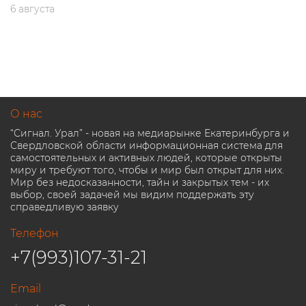
6 августа
О нас
“Сигнал. Урал” - новая на медиарынке Екатеринбурга и
Свердловской области информационная система для
самостоятельных и активных людей, которые открыты
миру и требуют того, чтобы и мир был открыт для них.
Мир без недосказанности, тайн и закрытых тем - их
выбор, своей задачей мы видим поддержать эту
справедливую заявку
Телефон
+7(993)107-31-21
Email