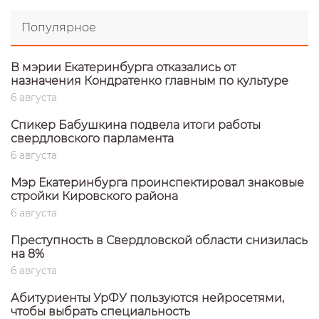
Популярное
В мэрии Екатеринбурга отказались от
назначения Кондратенко главным по культуре
6 августа
Спикер Бабушкина подвела итоги работы
свердловского парламента
6 августа
Мэр Екатеринбурга проинспектировал знаковые
стройки Кировского района
6 августа
Преступность в Свердловской области снизилась
на 8%
6 августа
Абитуриенты УрФУ пользуются нейросетями,
чтобы выбрать специальность