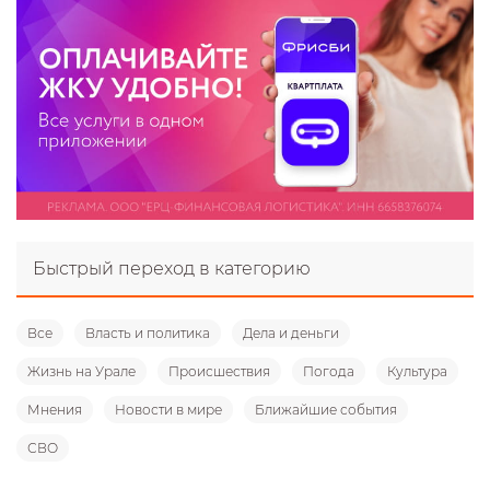
Быстрый переход в категорию
Все
Власть и политика
Дела и деньги
Жизнь на Урале
Происшествия
Погода
Культура
Мнения
Новости в мире
Ближайшие события
СВО