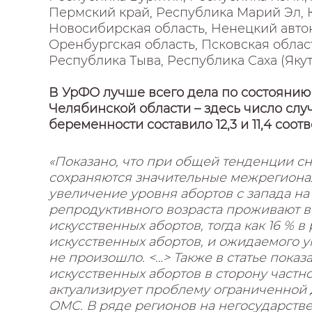
Пермский край, Республика Марий Эл, 
Новосибирская область, Ненецкий автон
Оренбургская область, Псковская област
Республика Тыва, Республика Саха (Якут
В УрФО лучше всего дела по состоянию 
Челябинской области – здесь число сл
беременности составило 12,3 и 11,4 соот
«Показано, что при общей тенденции с
сохраняются значительные межрегионал
увеличение уровня абортов с запада на 
репродуктивного возраста проживают в
искусственных абортов, тогда как 16 % 
искусственных абортов, и ожидаемого
не произошло. <…> Также в статье пока
искусственных абортов в сторону частно
актуализирует проблему ограниченной
ОМС. В ряде регионов на негосударств