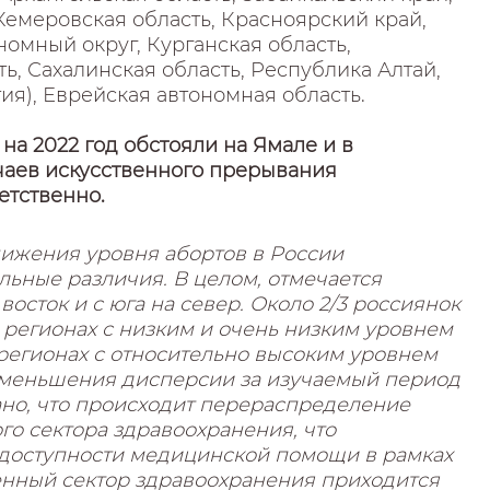
Кемеровская область, Красноярский край,
омный округ, Курганская область,
ь, Сахалинская область, Республика Алтай,
ия), Еврейская автономная область.
на 2022 год обстояли на Ямале и в
учаев искусственного прерывания
ветственно.
нижения уровня абортов в России
ьные различия. В целом, отмечается
восток и с юга на север. Около 2/3 россиянок
 регионах с низким и очень низким уровнем
в регионах с относительно высоким уровнем
 уменьшения дисперсии за изучаемый период
зано, что происходит перераспределение
го сектора здравоохранения, что
 доступности медицинской помощи в рамках
енный сектор здравоохранения приходится