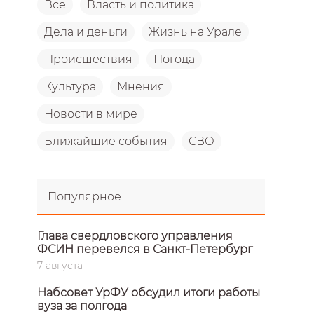
Все
Власть и политика
Дела и деньги
Жизнь на Урале
Происшествия
Погода
Культура
Мнения
Новости в мире
Ближайшие события
СВО
Популярное
Глава свердловского управления
ФСИН перевелся в Санкт-Петербург
7 августа
Набсовет УрФУ обсудил итоги работы
вуза за полгода