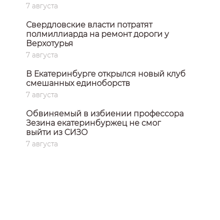
7 августа
Свердловские власти потратят
полмиллиарда на ремонт дороги у
Верхотурья
7 августа
В Екатеринбурге открылся новый клуб
смешанных единоборств
7 августа
Обвиняемый в избиении профессора
Зезина екатеринбуржец не смог
выйти из СИЗО
7 августа