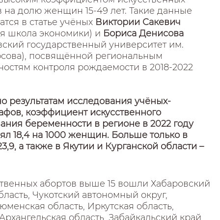
 на долю женщин 15-49 лет. Такие данные
тся в статье учёных
Виктории Сакевич
я школа экономики) и
Бориса Денисова
вский государственный университет им.
сова), посвящённой региональным
ностям контроля рождаемости в 2018-2022
но результатам исследования учёных-
афов, коэффициент искусственного
ания беременности в регионе в 2022 году
ял 18,4 на 1000 женщин. Больше только в
23,9, а также в Якутии и Курганской области –
ственных абортов выше 15 вошли Хабаровский
бласть, Чукотский автономный округ,
Тюменская область, Иркутская область,
Архангельская область, Забайкальский край,