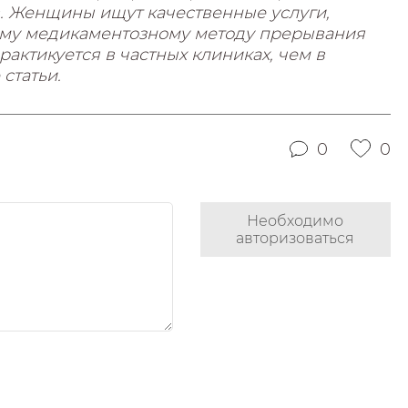
. Женщины ищут качественные услуги,
ому медикаментозному методу прерывания
актикуется в частных клиниках, чем в
статьи.
0
0
Необходимо
авторизоваться