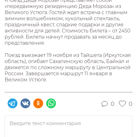
«Поезд Деда Мороза» представляет собой
«передвижную резиденцию Деда Мороза» из
Великого Устюга. Гостей ждет встреча с главным
зимним волшебником, кукольный спектакль,
праздничный квест, сладкие подарки и другие
активности для детей. Стоимость билета – от 2450
рублей. Билеты начнут продавать за месяц до
представления.
Поезд выезжает 19 ноября из Тайшета (Иркутская
область), огибает Сахалинскую область, Байкал и
движется по сложному маршруту в Центральной
России. Завершается маршрут 11 января в
Великом Устюге.
0
0