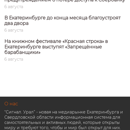
6 августа
В Екатеринбурге до конца месяца благоустроят
два двора
6 августа
На книжном фестивале «Красная строка» в
Екатеринбурге выступят «Запрещённые
барабанщики»
6 августа
О нас
“Сигнал. Урал” - новая на медиарынке Екатеринбурга и
Свердловской области информационная система для
самостоятельных и активных людей, которые открыты
миру и требуют того, чтобы и мир был открыт для них.