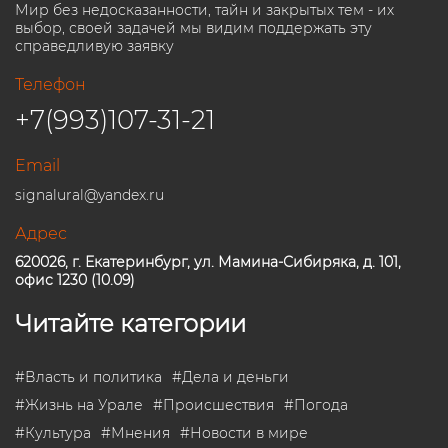
Мир без недосказанности, тайн и закрытых тем - их
выбор, своей задачей мы видим поддержать эту
справедливую заявку
Телефон
+7(993)107-31-21
Email
signalural@yandex.ru
Адрес
620026, г. Екатеринбург, ул. Мамина-Сибиряка, д. 101,
офис 1230 (10.09)
Читайте категории
#
Власть и политика
#
Дела и деньги
#
Жизнь на Урале
#
Происшествия
#
Погода
#
Культура
#
Мнения
#
Новости в мире