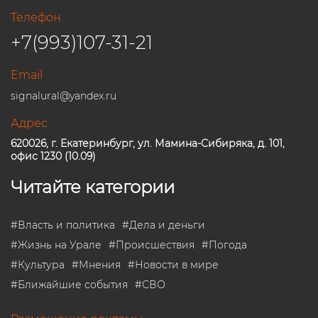
Телефон
+7(993)107-31-21
Email
signalural@yandex.ru
Адрес
620026, г. Екатеринбург, ул. Мамина-Сибиряка, д. 101,
офис 1230 (10.09)
Читайте категории
#
Власть и политика
#
Дела и деньги
#
Жизнь на Урале
#
Происшествия
#
Погода
#
Культура
#
Мнения
#
Новости в мире
#
Ближайшие события
#
СВО