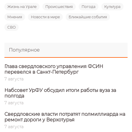
Жизнь на Урале
Происшествия
Погода
Культура
Мнения
Новости в мире
Ближайшие события
СВО
Популярное
Глава свердловского управления ФСИН
перевелся в Санкт-Петербург
7 августа
Набсовет УрФУ обсудил итоги работы вуза за
полгода
7 августа
Свердловские власти потратят полмиллиарда на
ремонт дороги у Верхотурья
7 августа