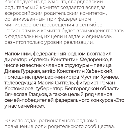
Как следует из документа, свердловский
родительский комитет создается вслед за
всероссийским родительским комитетом,
организованным при федеральном
министерстве просвещения в сентябре.
Региональный комитет будет взаимодействовать
с федеральным, их цели и задачи одинаковы,
разнятся только уровни реализации.
Напомним, федеральный родком возглавил
директор «Артека» Константин Федоренко, в
числе известных членов структуры – певица
Диана Гурцкая, актёр Константин Хабенский,
помощник премьер-министра Муслим Хучиев,
телеведущая Мария Ситтель, фигурист Роман
Костомаров, губернатор Белгородской области
Вячеслав Гладков, а также целый ряд членов
семей-победителей федерального конкурса «Это
у нас семейное».
В числе задач регионального родкома –
повышение роли родительского сообщества,