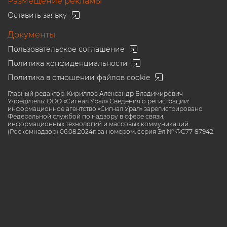
Размещение рекламы
Оставить заявку
Документы
Пользовательское соглашение
Политика конфиденциальности
Политика в отношении файлов cookie
Главный редактор: Кириллов Александр Владимирович
Учредитель: ООО «Сигнал Урал» Сведения о регистрации:
информационное агентство «Сигнал Урал» зарегистрировано
Федеральной службой по надзору в сфере связи,
информационных технологий и массовых коммуникаций
(Роскомнадзор) 06.08.2024г. за номером: серия Эл № ФС77-87942.