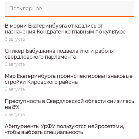
Популярное
В мэрии Екатеринбурга отказались от
назначения Кондратенко главным по культуре
6 августа
Спикер Бабушкина подвела итоги работы
свердловского парламента
6 августа
Мэр Екатеринбурга проинспектировал знаковые
стройки Кировского района
6 августа
Преступность в Свердловской области снизилась
на 8%
6 августа
Абитуриенты УрФУ пользуются нейросетями,
чтобы выбрать специальность