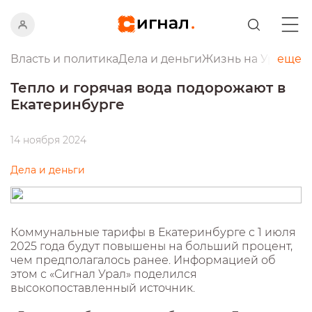
Власть и политика
Дела и деньги
Жизнь на Урале
еще
Пр
Тепло и горячая вода подорожают в
Екатеринбурге
14 ноября 2024
Дела и деньги
Коммунальные тарифы в Екатеринбурге с 1 июля
2025 года будут повышены на больший процент,
чем предполагалось ранее. Информацией об
этом с «Сигнал Урал» поделился
высокопоставленный источник.