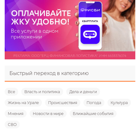
Быстрый переход в категорию
Все
Власть и политика
Дела и деньги
Жизнь на Урале
Происшествия
Погода
Культура
Мнения
Новости в мире
Ближайшие события
СВО