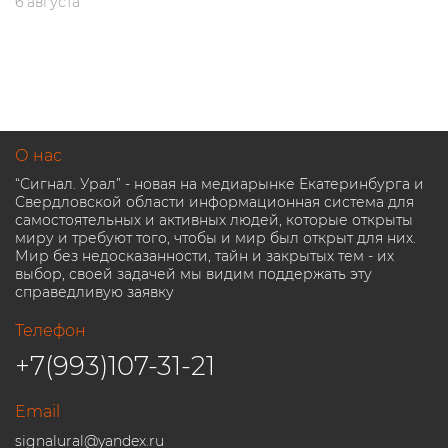
6 августа
О нас
“Сигнал. Урал” - новая на медиарынке Екатеринбурга и
Свердловской области информационная система для
самостоятельных и активных людей, которые открыты
миру и требуют того, чтобы и мир был открыт для них.
Мир без недосказанности, тайн и закрытых тем - их
выбор, своей задачей мы видим поддержать эту
справедливую заявку
Телефон
+7(993)107-31-21
Email
signalural@yandex.ru