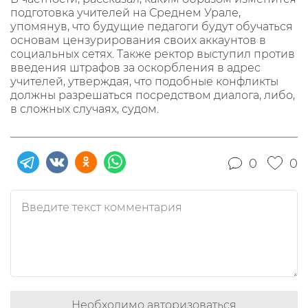
подготовка учителей на Среднем Урале,
упомянув, что будущие педагоги будут обучаться
основам цензурирования своих аккаунтов в
социальных сетях. Также ректор выступил против
введения штрафов за оскорбления в адрес
учителей, утверждая, что подобные конфликты
должны разрешаться посредством диалога, либо,
в сложных случаях, судом.
0
0
Необходимо авторизоваться