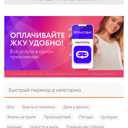
Быстрый переход в категорию
Все
Власть и политика
Дела и деньги
Жизнь на Урале
Происшествия
Погода
Культура
Мнения
Новости в мире
Ближайшие события