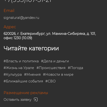
Email
signalural@yandex.ru
Адрес
620026, г. Екатеринбург, ул. Мамина-Сибиряка, д. 101,
офис 1230 (10.09)
Читайте категории
#
Власть и политика
#
Дела и деньги
#
Жизнь на Урале
#
Происшествия
#
Погода
#
Культура
#
Мнения
#
Новости в мире
#
Ближайшие события
#
СВО
Размещение рекламы
Оставить заявку