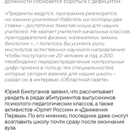
должности собирается бороться с дефицитом.
«Предметы ведутся, программа реализуется,
но какими усилиями! Работать на полторы-две
ставки
–
достаточно тяжелая ноша для наших
учителей. Не хватает учителей начальных классов,
преподавателей физики, математики, химии,
биологии <…> Хотелось бы усилить роль
институтов естественно-научного направления.
Чтобы поступало не 20 человек в год, а 200.
Необходимо перераспределение контрольных
цифр приема в пользу тех специальностей,
которые сегодня важнее для наших школ»,
–
сказал он в интервью «Областной газете».
Юрий Биктуганов заявил, что рассчитывает
увидеть в рядах абитуриентов выпускников
психолого-педагогических классов, а также
активистов «Орлят России» и «Движения
Первых». По его мнению, последние даже смогут
возглавить школу почти сразу после окончания
вуза.