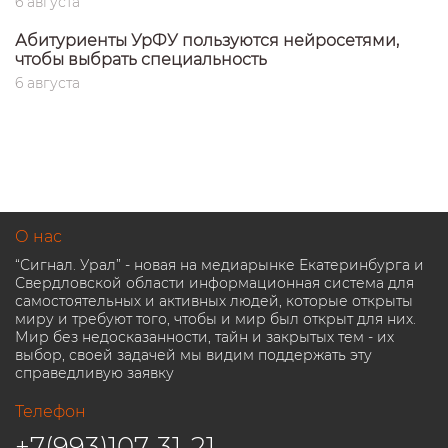
6 августа
Абитуриенты УрФУ пользуются нейросетями,
чтобы выбрать специальность
6 августа
О нас
“Сигнал. Урал” - новая на медиарынке Екатеринбурга и
Свердловской области информационная система для
самостоятельных и активных людей, которые открыты
миру и требуют того, чтобы и мир был открыт для них.
Мир без недосказанности, тайн и закрытых тем - их
выбор, своей задачей мы видим поддержать эту
справедливую заявку
Телефон
+7(993)107-31-21