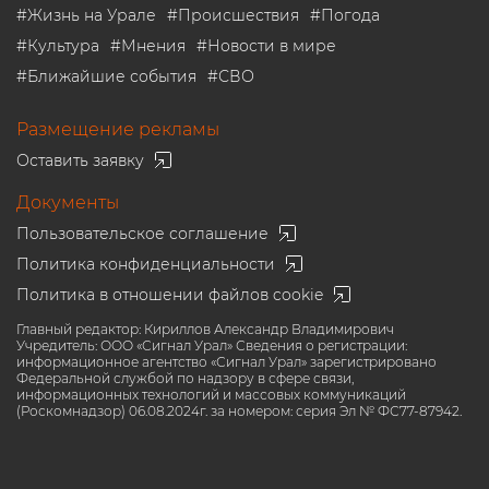
#
Жизнь на Урале
#
Происшествия
#
Погода
#
Культура
#
Мнения
#
Новости в мире
#
Ближайшие события
#
СВО
Размещение рекламы
Оставить заявку
Документы
Пользовательское соглашение
Политика конфиденциальности
Политика в отношении файлов cookie
Главный редактор: Кириллов Александр Владимирович
Учредитель: ООО «Сигнал Урал» Сведения о регистрации:
информационное агентство «Сигнал Урал» зарегистрировано
Федеральной службой по надзору в сфере связи,
информационных технологий и массовых коммуникаций
(Роскомнадзор) 06.08.2024г. за номером: серия Эл № ФС77-87942.