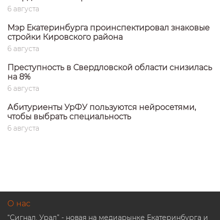
6 августа
Мэр Екатеринбурга проинспектировал знаковые
стройки Кировского района
6 августа
Преступность в Свердловской области снизилась
на 8%
6 августа
Абитуриенты УрФУ пользуются нейросетями,
чтобы выбрать специальность
6 августа
О нас
“Сигнал. Урал” - новая на медиарынке Екатеринбурга и