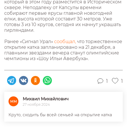
который в этом году разместится в Историческом
сквере. Неподалеку от Капсулы времени
собирают первые ярусы главной новогодней
елки, высота которой составит 30 метров. Уже
готовы 3 из 10 кругов, сегодня их начнут украшать
гирляндами.
Ранее «Сигнал Урал»
сообщал,
что торжественное
открытие катка запланировано на 21 декабря, а
главными звездами вечера станут олимпийские
чемпионы из «Шоу Ильи Авербуха».
1
1
Михаил Михайлович
ММ
27 ноября 2024
Круто, сходить бы всей семьей на открытие катка