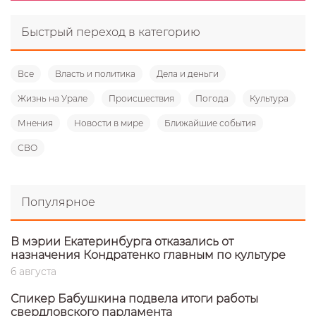
Быстрый переход в категорию
Все
Власть и политика
Дела и деньги
Жизнь на Урале
Происшествия
Погода
Культура
Мнения
Новости в мире
Ближайшие события
СВО
Популярное
В мэрии Екатеринбурга отказались от
назначения Кондратенко главным по культуре
6 августа
Спикер Бабушкина подвела итоги работы
свердловского парламента