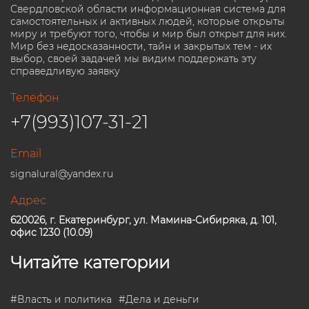
Свердловской области информационная система для
самостоятельных и активных людей, которые открыты
миру и требуют того, чтобы и мир был открыт для них.
Мир без недосказанности, тайн и закрытых тем - их
выбор, своей задачей мы видим поддержать эту
справедливую заявку
Телефон
+7(993)107-31-21
Email
signalural@yandex.ru
Адрес
620026, г. Екатеринбург, ул. Мамина-Сибиряка, д. 101,
офис 1230 (10.09)
Читайте категории
#
Власть и политика
#
Дела и деньги